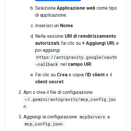
Seleziona
Applicazione web
come tipo
di applicazione.
Inserisci un
Nome
.
Nella sezione
URI di reindirizzamento
autorizzati
, fai clic su
+ Aggiungi URI
, e
poi aggiungi
https://antigravity.google/oauth
-callback
nel
campo URI
.
Fai clic su
Crea
e copia l'
ID client
e il
client secret
.
Apri o crea il file di configurazione
~/.gemini/antigravity/mcp_config.jso
n
.
Aggiungi la configurazione
mcpServers
a
mcp_config.json
: