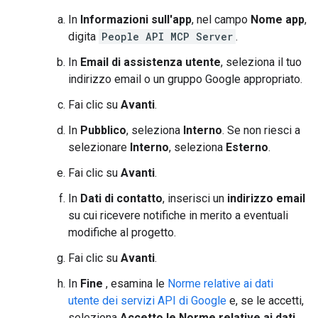
In
Informazioni sull'app
, nel campo
Nome app
,
digita
People API MCP Server
.
In
Email di assistenza utente
, seleziona il tuo
indirizzo email o un gruppo Google appropriato.
Fai clic su
Avanti
.
In
Pubblico
, seleziona
Interno
. Se non riesci a
selezionare
Interno
, seleziona
Esterno
.
Fai clic su
Avanti
.
In
Dati di contatto
, inserisci un
indirizzo email
su cui ricevere notifiche in merito a eventuali
modifiche al progetto.
Fai clic su
Avanti
.
In
Fine
, esamina le
Norme relative ai dati
utente dei servizi API di Google
e, se le accetti,
seleziona
Accetto le Norme relative ai dati