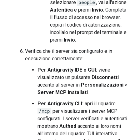
selezionare
people
, vai all'azione
Autentica
e premi
Invio
. Completa
il flusso di accesso nel browser,
copia il codice di autorizzazione,
incollalo nel prompt del terminale e
premi
Invio
.
Verifica che il server sia configurato e in
esecuzione correttamente:
Per Antigravity IDE o GUI:
viene
visualizzato un pulsante
Disconnetti
accanto al server in
Personalizzazioni
>
Server MCP installati
.
Per Antigravity CLI:
apri il riquadro
/mcp
per visualizzare i server MCP
configurati. I server verificati e autenticati
mostrano
Authed
accanto ai loro nomi
all'interno del riquadro TUI interattivo.