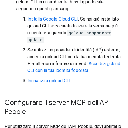
gcloud CLI in un ambiente di sviluppo locale
seguendo questi passaggi:
Installa Google Cloud CLI
. Se hai già installato
gcloud CLI, assicurati di avere la versione più
recente eseguendo
gcloud components
update
.
Se utilizzi un provider di identità (IdP) esterno,
accedi a gcloud CLI con la tua identità federata.
Per ulteriori informazioni, vedi
Accedi a gcloud
CLI con la tua identità federata
.
Inizializza gcloud CLI
.
Configurare il server MCP dell'API
People
Per utilizzare il server MCP dell'API People, devi abilitarlo