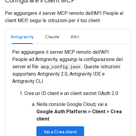
Configurare il client MCP
Per aggiungere il server MCP remoto dell'API People al
client MCP, segui le istruzioni per il tuo client.
Antigravity
Claude
Altri
Per aggiungere il server MCP remoto dell'API
People ad Antigravity, aggiungi la configurazione del
server al file
mcp_config.json
. Queste istruzioni
supportano Antigravity 2.0, Antigravity IDE e
Antigravity CLI.
Crea un ID client e un client secret OAuth 2.0:
Nella console Google Cloud, vai a
Google Auth Platform
>
Client
>
Crea
client
.
Vai a Crea client