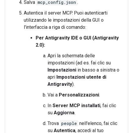
Salva
mcp_config.json
.
Autentica il server MCP. Puoi autenticarti
utilizzando le impostazioni della GUI o
l'interfaccia a riga di comando:
Per Antigravity IDE o GUI (Antigravity
2.0):
Apri la schermata delle
impostazioni (ad es. fai clic su
Impostazioni
in basso a sinistra o
apri
Impostazioni utente di
Antigravity
).
Vai a
Personalizzazioni
.
In
Server MCP installati
, fai clic
su
Aggiorna
.
Trova
people
nell'elenco, fai clic
su
Autentica
, accedi al tuo