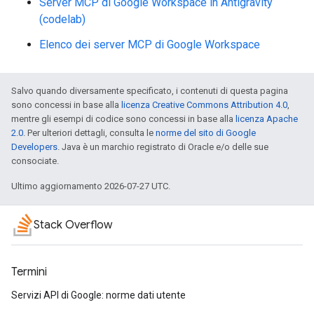
Server MCP di Google Workspace in Antigravity
(codelab)
Elenco dei server MCP di Google Workspace
Salvo quando diversamente specificato, i contenuti di questa pagina
sono concessi in base alla
licenza Creative Commons Attribution 4.0
,
mentre gli esempi di codice sono concessi in base alla
licenza Apache
2.0
. Per ulteriori dettagli, consulta le
norme del sito di Google
Developers
. Java è un marchio registrato di Oracle e/o delle sue
consociate.
Ultimo aggiornamento 2026-07-27 UTC.
Stack Overflow
Termini
Servizi API di Google: norme dati utente