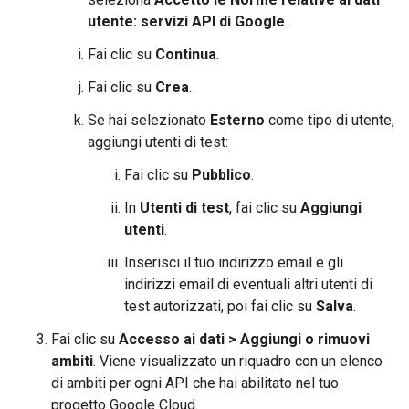
utente: servizi API di Google
.
Fai clic su
Continua
.
Fai clic su
Crea
.
Se hai selezionato
Esterno
come tipo di utente,
aggiungi utenti di test:
Fai clic su
Pubblico
.
In
Utenti di test
, fai clic su
Aggiungi
utenti
.
Inserisci il tuo indirizzo email e gli
indirizzi email di eventuali altri utenti di
test autorizzati, poi fai clic su
Salva
.
Fai clic su
Accesso ai dati
>
Aggiungi o rimuovi
ambiti
. Viene visualizzato un riquadro con un elenco
di ambiti per ogni API che hai abilitato nel tuo
progetto Google Cloud.