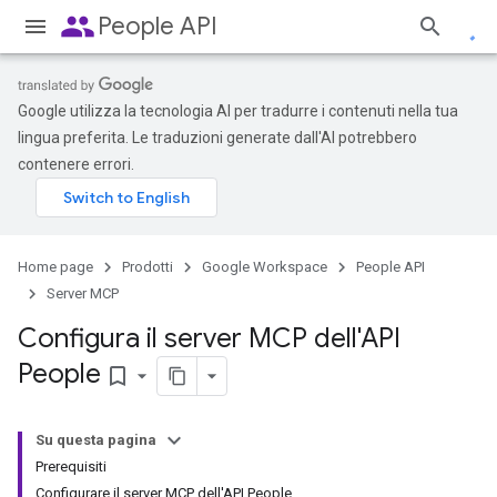
people
People API
Google utilizza la tecnologia AI per tradurre i contenuti nella tua
lingua preferita. Le traduzioni generate dall'AI potrebbero
contenere errori.
Home page
Prodotti
Google Workspace
People API
Server MCP
Configura il server MCP dell'API
People
bookmark_border
Su questa pagina
Prerequisiti
Configurare il server MCP dell'API People