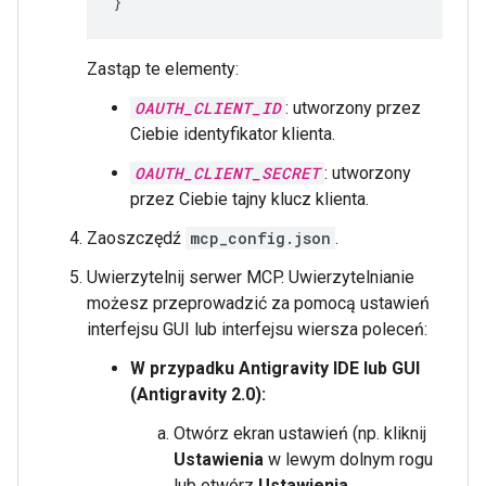
}
Zastąp te elementy:
OAUTH_CLIENT_ID
: utworzony przez
Ciebie identyfikator klienta.
OAUTH_CLIENT_SECRET
: utworzony
przez Ciebie tajny klucz klienta.
Zaoszczędź
mcp_config.json
.
Uwierzytelnij serwer MCP. Uwierzytelnianie
możesz przeprowadzić za pomocą ustawień
interfejsu GUI lub interfejsu wiersza poleceń:
W przypadku Antigravity IDE lub GUI
(Antigravity 2.0):
Otwórz ekran ustawień (np. kliknij
Ustawienia
w lewym dolnym rogu
lub otwórz
Ustawienia