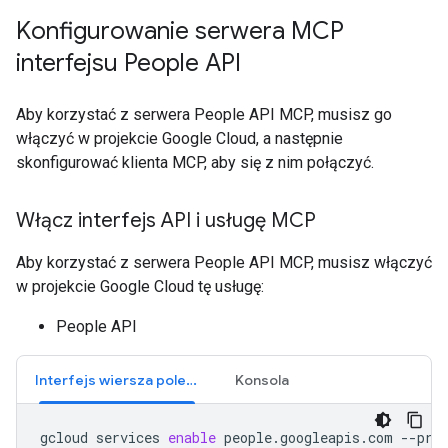
Konfigurowanie serwera MCP
interfejsu People API
Aby korzystać z serwera People API MCP, musisz go
włączyć w projekcie Google Cloud, a następnie
skonfigurować klienta MCP, aby się z nim połączyć.
Włącz interfejs API i usługę MCP
Aby korzystać z serwera People API MCP, musisz włączyć
w projekcie Google Cloud tę usługę:
People API
Interfejs wiersza poleceń
Konsola
gcloud
services
enable
people.googleapis.com
--pro