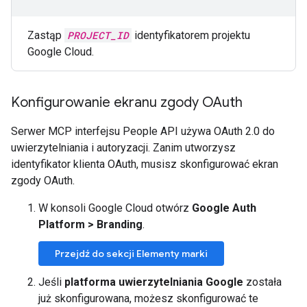
Zastąp
PROJECT_ID
identyfikatorem projektu
Google Cloud.
Konfigurowanie ekranu zgody OAuth
Serwer MCP interfejsu People API używa OAuth 2.0 do
uwierzytelniania i autoryzacji. Zanim utworzysz
identyfikator klienta OAuth, musisz skonfigurować ekran
zgody OAuth.
W konsoli Google Cloud otwórz
Google Auth
Platform
>
Branding
.
Przejdź do sekcji Elementy marki
Jeśli
platforma uwierzytelniania Google
została
już skonfigurowana, możesz skonfigurować te