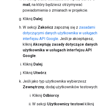
mail
, na który będziesz otrzymywać
powiadomienia o zmianach w projekcie.
Kliknij
Dalej
.
W sekcji
Zakończ
zapoznaj się z
zasadami
dotyczącymi danych użytkownika w usługach
interfejsu API Google
. Jeśli je akceptujesz,
kliknij
Akceptuję zasady dotyczące danych
użytkownika w usługach interfejsu API
Google
.
Kliknij
Dalej
.
Kliknij
Utwórz
.
Jeśli jako typ użytkownika wybierzesz
Zewnętrzny
, dodaj użytkowników testowych:
Kliknij
Odbiorcy
.
W sekcji
Użytkownicy testowi
kliknij