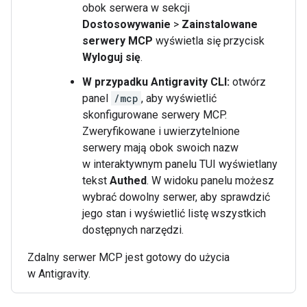
obok serwera w sekcji
Dostosowywanie
>
Zainstalowane
serwery MCP
wyświetla się przycisk
Wyloguj się
.
W przypadku Antigravity CLI:
otwórz
panel
/mcp
, aby wyświetlić
skonfigurowane serwery MCP.
Zweryfikowane i uwierzytelnione
serwery mają obok swoich nazw
w interaktywnym panelu TUI wyświetlany
tekst
Authed
. W widoku panelu możesz
wybrać dowolny serwer, aby sprawdzić
jego stan i wyświetlić listę wszystkich
dostępnych narzędzi.
Zdalny serwer MCP jest gotowy do użycia
w Antigravity.