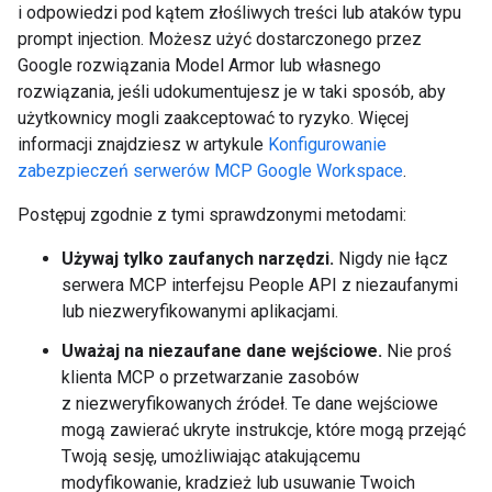
i odpowiedzi pod kątem złośliwych treści lub ataków typu
prompt injection. Możesz użyć dostarczonego przez
Google rozwiązania Model Armor lub własnego
rozwiązania, jeśli udokumentujesz je w taki sposób, aby
użytkownicy mogli zaakceptować to ryzyko. Więcej
informacji znajdziesz w artykule
Konfigurowanie
zabezpieczeń serwerów MCP Google Workspace
.
Postępuj zgodnie z tymi sprawdzonymi metodami:
Używaj tylko zaufanych narzędzi.
Nigdy nie łącz
serwera MCP interfejsu People API z niezaufanymi
lub niezweryfikowanymi aplikacjami.
Uważaj na niezaufane dane wejściowe.
Nie proś
klienta MCP o przetwarzanie zasobów
z niezweryfikowanych źródeł. Te dane wejściowe
mogą zawierać ukryte instrukcje, które mogą przejąć
Twoją sesję, umożliwiając atakującemu
modyfikowanie, kradzież lub usuwanie Twoich