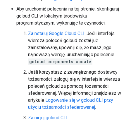
Aby uruchomić polecenia na tej stronie, skonfiguruj
gcloud CLI w lokalnym środowisku
programistycznym, wykonując te czynności:
Zainstaluj Google Cloud CLI
. Jeśli interfejs
wiersza poleceń gcloud został już
zainstalowany, upewnij się, że masz jego
najnowszą wersję, uruchamiając polecenie
gcloud components update
.
Jeśli korzystasz z zewnętrznego dostawcy
tożsamości, zaloguj się w interfejsie wiersza
poleceń gcloud za pomocą tożsamości
sfederowanej. Więcej informacji znajdziesz w
artykule
Logowanie się w gcloud CLI przy
użyciu tożsamości sfederowanej
.
Zainicjuj gcloud CLI
.