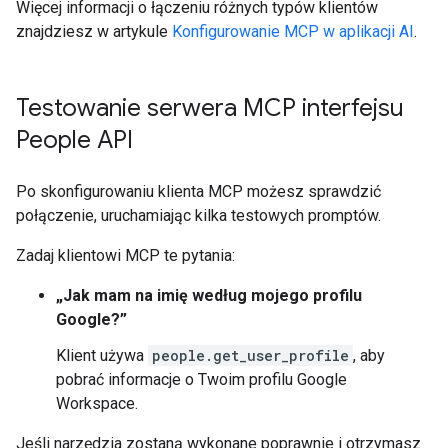
Więcej informacji o łączeniu różnych typów klientów
znajdziesz w artykule
Konfigurowanie MCP w aplikacji AI
.
Testowanie serwera MCP interfejsu
People API
Po skonfigurowaniu klienta MCP możesz sprawdzić
połączenie, uruchamiając kilka testowych promptów.
Zadaj klientowi MCP te pytania:
„Jak mam na imię według mojego profilu
Google?”
Klient używa
people.get_user_profile
, aby
pobrać informacje o Twoim profilu Google
Workspace.
Jeśli narzędzia zostaną wykonane poprawnie i otrzymasz