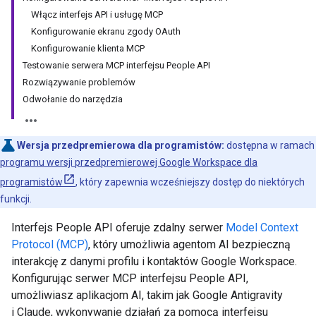
Włącz interfejs API i usługę MCP
Konfigurowanie ekranu zgody OAuth
Konfigurowanie klienta MCP
Testowanie serwera MCP interfejsu People API
Rozwiązywanie problemów
Odwołanie do narzędzia
Wersja przedpremierowa dla programistów:
dostępna w ramach
programu wersji przedpremierowej Google Workspace dla
programistów
, który zapewnia wcześniejszy dostęp do niektórych
funkcji.
Interfejs People API oferuje zdalny serwer
Model Context
Protocol (MCP)
, który umożliwia agentom AI bezpieczną
interakcję z danymi profilu i kontaktów Google Workspace.
Konfigurując serwer MCP interfejsu People API,
umożliwiasz aplikacjom AI, takim jak Google Antigravity
i Claude, wykonywanie działań za pomocą interfejsu