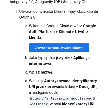
Antigravity 2.0, Antigravity IDE i Antigravity CLI.
Utwórz identyfikator klienta i tajny klucz klienta
OAuth 2.0:
W konsoli Google Cloud otwórz
Google
Auth Platform
>
Klienci
>
Utwórz
klienta
.
Otwórz stronę Utwórz klienta
Jako typ aplikacji wybierz
Aplikacja
internetowa
.
Wpisz
nazwę
.
W sekcji
Autoryzowane identyfikatory
URI przekierowania
kliknij
+ Dodaj URI
,
a następnie dodaj
https://antigravity.google/oauth
-callback
w polu
Identyfikatory URI
.