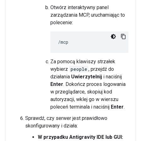
Otwórz interaktywny panel
zarządzania MCP, uruchamiając to
polecenie:
Za pomocą klawiszy strzałek
wybierz
people
, przejdź do
działania
Uwierzytelnij
i naciśnij
Enter
. Dokończ proces logowania
w przeglądarce, skopiuj kod
autoryzacji, wklej go w wierszu
poleceń terminala i naciśnij
Enter
.
Sprawdź, czy serwer jest prawidłowo
skonfigurowany i działa:
W przypadku Antigravity IDE lub GUI: