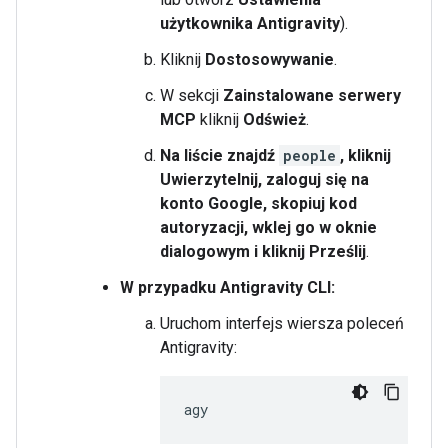
użytkownika Antigravity
).
Kliknij
Dostosowywanie
.
W sekcji
Zainstalowane serwery
MCP
kliknij
Odśwież
.
Na liście znajdź
people
, kliknij
Uwierzytelnij
, zaloguj się na
konto Google, skopiuj kod
autoryzacji, wklej go w oknie
dialogowym i kliknij Prześlij
.
W przypadku Antigravity CLI:
Uruchom interfejs wiersza poleceń
Antigravity: