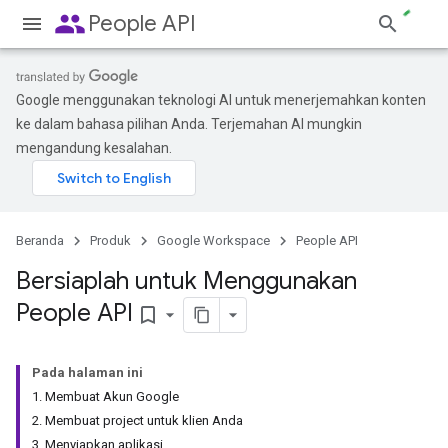
people
People API
Google menggunakan teknologi AI untuk menerjemahkan konten
ke dalam bahasa pilihan Anda. Terjemahan AI mungkin
mengandung kesalahan.
Beranda
Produk
Google Workspace
People API
Bersiaplah untuk Menggunakan
People API
bookmark_border
Pada halaman ini
1. Membuat Akun Google
2. Membuat project untuk klien Anda
3. Menyiapkan aplikasi