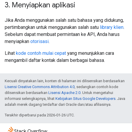
3
.
Menyiapkan aplikasi
Jika Anda menggunakan salah satu bahasa yang didukung,
pertimbangkan untuk menggunakan salah satu
library klien
.
Sebelum dapat membuat permintaan ke API, Anda harus
menyiapkan
otorisasi
.
Lihat
kode contoh mulai cepat
yang menunjukkan cara
mengambil daftar kontak dalam berbagai bahasa.
Kecuali dinyatakan lain, konten di halaman ini dilisensikan berdasarkan
Lisensi Creative Commons Attribution 4.0
, sedangkan contoh kode
dilisensikan berdasarkan
Lisensi Apache 2.0
. Untuk mengetahui
informasi selengkapnya, lihat
Kebijakan Situs Google Developers
. Java
adalah merek dagang terdaftar dari Oracle dan/atau afiliasinya.
Terakhir diperbarui pada 2026-01-26 UTC.
Stack Overflow