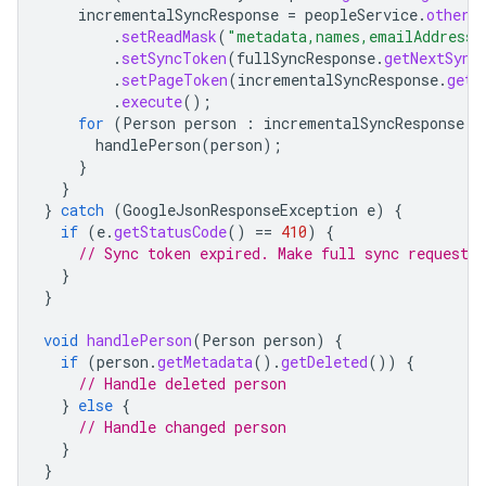
incrementalSyncResponse
=
peopleService
.
otherC
.
setReadMask
(
"metadata,names,emailAddresse
.
setSyncToken
(
fullSyncResponse
.
getNextSync
.
setPageToken
(
incrementalSyncResponse
.
getN
.
execute
();
for
(
Person
person
:
incrementalSyncResponse
.
g
handlePerson
(
person
);
}
}
}
catch
(
GoogleJsonResponseException
e
)
{
if
(
e
.
getStatusCode
()
==
410
)
{
// Sync token expired. Make full sync request.
}
}
void
handlePerson
(
Person
person
)
{
if
(
person
.
getMetadata
().
getDeleted
())
{
// Handle deleted person
}
else
{
// Handle changed person
}
}