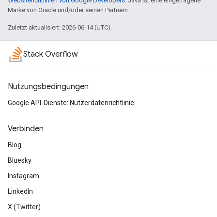
Websiterichtlinien von Google Developers
. Java ist eine eingetragene
Marke von Oracle und/oder seinen Partnern.
Zuletzt aktualisiert: 2026-06-14 (UTC).
Stack Overflow
Nutzungsbedingungen
Google API-Dienste: Nutzerdatenrichtlinie
Verbinden
Blog
Bluesky
Instagram
LinkedIn
X (Twitter)