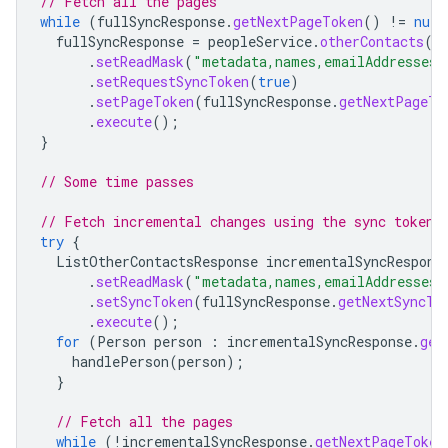
// Fetch all the pages
while
(
fullSyncResponse
.
getNextPageToken
()
!=
null
fullSyncResponse
=
peopleService
.
otherContacts
()
.
setReadMask
(
"metadata,names,emailAddresses"
.
setRequestSyncToken
(
true
)
.
setPageToken
(
fullSyncResponse
.
getNextPageTo
.
execute
();
}
// Some time passes
// Fetch incremental changes using the sync token 
try
{
ListOtherContactsResponse
incrementalSyncRespons
.
setReadMask
(
"metadata,names,emailAddresses"
.
setSyncToken
(
fullSyncResponse
.
getNextSyncTo
.
execute
();
for
(
Person
person
:
incrementalSyncResponse
.
get
handlePerson
(
person
);
}
// Fetch all the pages
while
(
!
incrementalSyncResponse
.
getNextPageToken