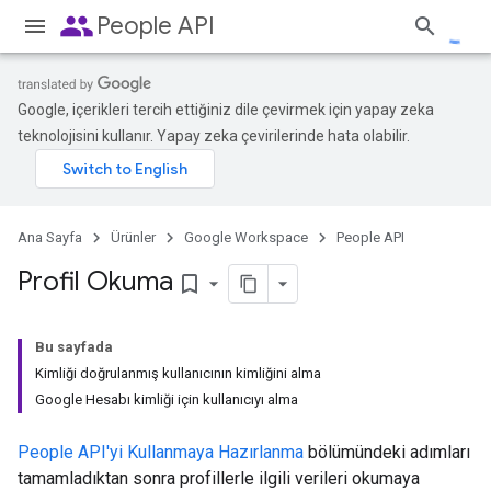
people
People API
Google, içerikleri tercih ettiğiniz dile çevirmek için yapay zeka
teknolojisini kullanır. Yapay zeka çevirilerinde hata olabilir.
Ana Sayfa
Ürünler
Google Workspace
People API
Profil Okuma
bookmark_border
Bu sayfada
Kimliği doğrulanmış kullanıcının kimliğini alma
Google Hesabı kimliği için kullanıcıyı alma
People API'yi Kullanmaya Hazırlanma
bölümündeki adımları
tamamladıktan sonra profillerle ilgili verileri okumaya