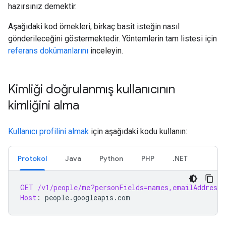
hazırsınız demektir.
Aşağıdaki kod örnekleri, birkaç basit isteğin nasıl
gönderileceğini göstermektedir. Yöntemlerin tam listesi için
referans dokümanlarını
inceleyin.
Kimliği doğrulanmış kullanıcının
kimliğini alma
Kullanıcı profilini almak
için aşağıdaki kodu kullanın:
Protokol
Java
Python
PHP
.NET
GET
/v1/people/me?personFields=names,emailAddresse
Host
:
people.googleapis.com