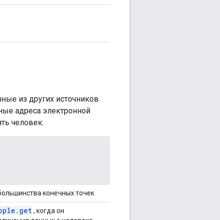
нные из других источников
ные адреса электронной
ть человек:
большинства конечных точек
ople.get
, когда он