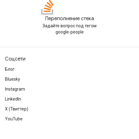
Переполнение стека
Задайте вопрос под тегом
google-people
Соцсети
Блог
Bluesky
Instagram
LinkedIn
X (Твиттер)
YouTube