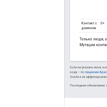
Контакт с
0+
доменом
Только люди, 
Мутации конта
Если не указано иное, к
кода – по
лицензии Apac
Oracle и ее аффилирован
Последнее обновление: 2