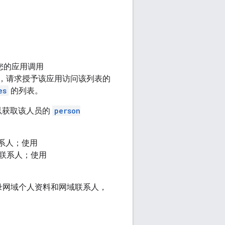
。当您的应用调用
幕，请求授予该应用访问该列表的
es
的列表。
以获取该人员的
person
系人；使用
联系人；使用
录网域个人资料和网域联系人，