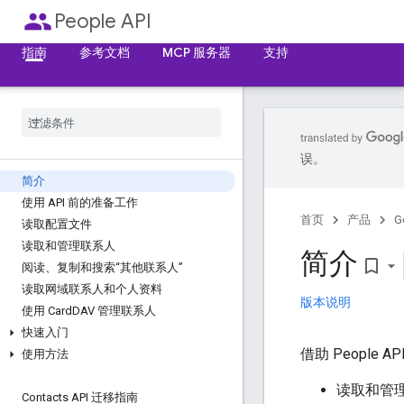
people
People API
指南
参考文档
MCP 服务器
支持
误。
简介
使用 API 前的准备工作
首页
产品
G
读取配置文件
读取和管理联系人
简介
bookmark_border
阅读、复制和搜索“其他联系人”
读取网域联系人和个人资料
版本说明
使用 Card
DAV 管理联系人
快速入门
借助 People 
使用方法
读取和管
Contacts API 迁移指南