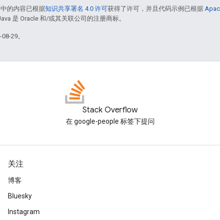
面中的内容已根据
知识共享署名 4.0 许可
获得了许可，并且代码示例已根据
Apac
Java 是 Oracle 和/或其关联公司的注册商标。
08-29。
Stack Overflow
在 google-people 标签下提问
关注
博客
Bluesky
Instagram