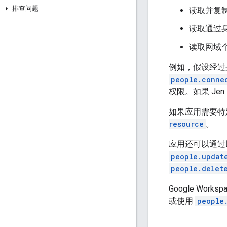
排查问题
读取并复
读取通过
读取网域
例如，假设经过身份
people.conne
权限。如果 Jen 
如果应用需要特
resource
。
应用还可以通过
people.updat
people.delet
Google Wor
或使用
people