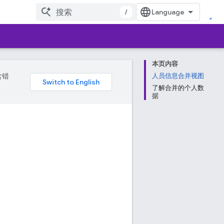
/
本页内容
含错
人员信息合并视图
了解合并的个人数
据