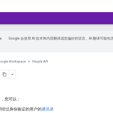
Google 会使用 AI 技术将内容翻译成您偏好的语言。AI 翻译可能包
oogle Workspace
People API
API，您可以：
理经过身份验证的用户的
通讯录