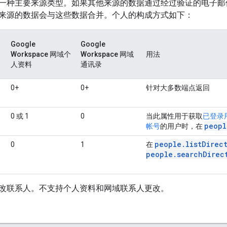
一种主要来源类型。如果其他来源的数据通过经过验证的电子邮
来源的数据会与这些数据合并。个人的构成方式如下：
Google
Google
Workspace 网域个
Workspace 网域
用法
人资料
通讯录
0+
0+
针对大多数端点返回
0 或 1
0
当此属性用于获取
已登录
peopl
帐号
的用户时，在
people.listDirec
0
1
在
people.searchDirec
改联系人。不支持个人资料和网域联系人更改。