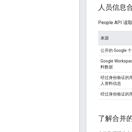
人员信息
People A
来源
公开的 Google
Google Works
料数据
经过身份验证的
人资料信息
经过身份验证的
了解合并