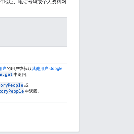
件地址、电话号码或个人资料网
用户
的用户或获取
其他用户 Google
e.get
中返回。
toryPeople
或
toryPeople
中返回。