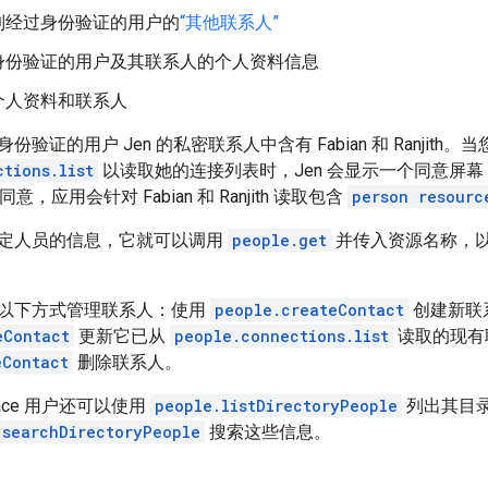
制经过身份验证的用户的
“其他联系人”
身份验证的用户及其联系人的个人资料信息
个人资料和联系人
验证的用户 Jen 的私密联系人中含有 Fabian 和 Ranjith
ctions.list
以读取她的连接列表时，Jen 会显示一个同意屏
同意，应用会针对 Fabian 和 Ranjith 读取包含
person resourc
定人员的信息，它就可以调用
people.get
并传入资源名称，
以下方式管理联系人：使用
people.createContact
创建新联
eContact
更新它已从
people.connections.list
读取的现有
eContact
删除联系人。
kspace 用户还可以使用
people.listDirectoryPeople
列出其目
.searchDirectoryPeople
搜索这些信息。