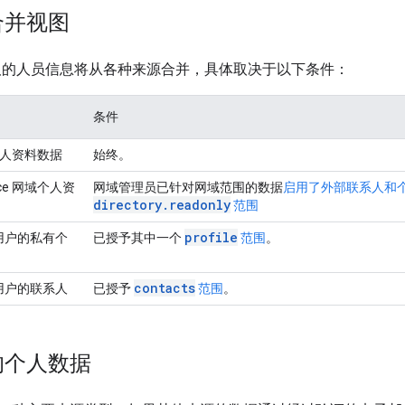
合并视图
PI 读取的人员信息将从各种来源合并，具体取决于以下条件：
条件
 个人资料数据
始终。
pace 网域个人资
网域管理员已针对网域范围的数据
启用了外部联系人和
directory.readonly
范围
profile
用户的私有个
已授予其中一个
范围
。
contacts
用户的联系人
已授予
范围
。
的个人数据