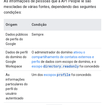
As informações de pessoas que a API People lê são
mescladas de várias fontes, dependendo das seguintes
condições:
Origem
Condição
Dados públicos
Sempre.
de perfis do
Google
Dados de perfil
O administrador do domínio
ativou o
do domínio do
compartilhamento de contatos externos e
Google
perfis
de dados com escopo de domínio, e o
directory.readonly
Workspace
escopo
foi concedido
profile
As
Um dos
escopos
foi concedido.
informações
particulares do
perfil do
usuário
autenticado