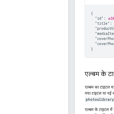
{

  "id": 
alb
  "title": 
  "productU
  "mediaIte
  "coverPho
  "coverPho
}
एल्बम के ट
एल्बम का टाइटल या
नया टाइटल या नई 
photoslibrar
एल्बम के टाइटल में