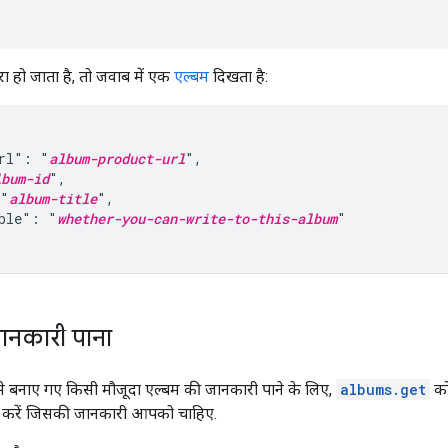
ा हो जाता है, तो जवाब में एक
एल्बम
दिखता है:
rl": "
album-product-url
",

lbum-id
",

 "
album-title
",

ble": "
whether-you-can-write-to-this-album
"

ानकारी पाना
 बनाए गए किसी मौजूदा एल्बम की जानकारी पाने के लिए,
albums.get
को
करें जिसकी जानकारी आपको चाहिए.