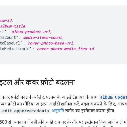
um-id
,

album-title
,

rl": 
album-product-url
,

msCount": 
media-items-count
,

toBaseUrl": 
cover-photo-base-url
,

toMediaItemId": 
cover-photo-media-item-id
ाइटल और कवर फ़ोटो बदलना
 कवर फ़ोटो बदलने के लिए, एल्बम के आइडेंटिफ़ायर के साथ
album upda
कवर फ़ोटो का मीडिया आइटम आईडी शामिल करें. बदलाव करने के लिए, आप
y.edit.appcreateddata
अनुमति
स्कोप का इस्तेमाल करना होगा.
 500 से ज़्यादा वर्ण नहीं होने चाहिए. कवर के तौर पर इस्तेमाल किए जाने व