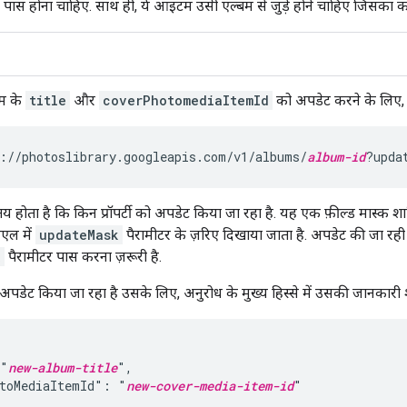
 पास होना चाहिए. साथ ही, ये आइटम उसी एल्बम से जुड़े होने चाहिए जिसका क
बम के
title
और
coverPhotomediaItemId
को अपडेट करने के लिए, 
://photoslibrary.googleapis.com/v1/albums/
album-id
य होता है कि किन प्रॉपर्टी को अपडेट किया जा रहा है. यह एक फ़ील्ड मास्क 
एल में
updateMask
पैरामीटर के ज़रिए दिखाया जाता है. अपडेट की जा रही हर
k
पैरामीटर पास करना ज़रूरी है.
को अपडेट किया जा रहा है उसके लिए, अनुरोध के मुख्य हिस्से में उसकी जानकारी 
 "
new-album-title
",

toMediaItemId": "
new-cover-media-item-id
"
