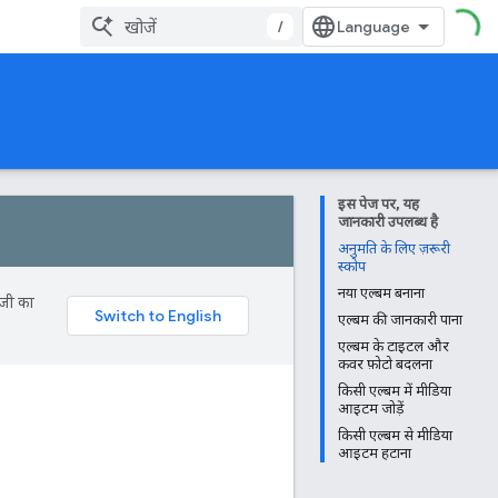
/
इस पेज पर, यह
जानकारी उपलब्ध है
अनुमति के लिए ज़रूरी
स्कोप
नया एल्बम बनाना
ॉजी का
एल्बम की जानकारी पाना
एल्बम के टाइटल और
कवर फ़ोटो बदलना
किसी एल्बम में मीडिया
आइटम जोड़ें
किसी एल्बम से मीडिया
आइटम हटाना