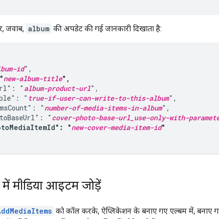
र, जवाब,
album
की अपडेट की गई जानकारी दिखाता है:
lbum-id
",

"
new-album-title
",
rl": "
album-product-url
",

ble": "
true-if-user-can-write-to-this-album
",

msCount": "
number-of-media-items-in-album
",

toBaseUrl": "
cover-photo-base-url_use-only-with-paramet
otoMediaItemId": "
new-cover-media-item-id
"
में मीडिया आइटम जोड़ें
AddMediaItems
को कॉल करके, ऐप्लिकेशन के बनाए गए एल्बम में, बनाए ग