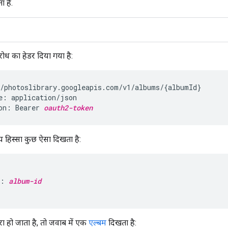
 है.
रोध का हेडर दिया गया है:
/photoslibrary.googleapis.com/v1/albums/{albumId}

e: application/json

on: Bearer 
oauth2-token
य हिस्सा कुछ ऐसा दिखता है:
": 
album-id
ा हो जाता है, तो जवाब में एक
एल्बम
दिखता है: