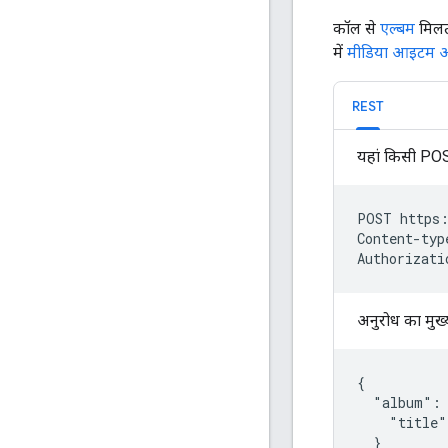
कॉल से
एल्बम
मिलत
में
मीडिया आइटम 
REST
यहां किसी POS
POST https:
Content-typ
Authorizati
अनुरोध का मुख्
{

  "album": 
    "title
  }
