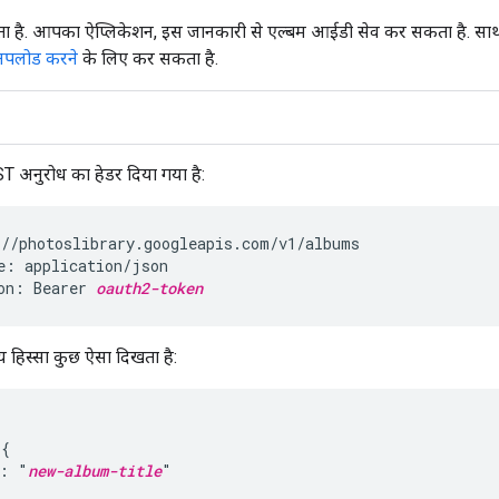
ा है. आपका ऐप्लिकेशन, इस जानकारी से एल्बम आईडी सेव कर सकता है. साथ
अपलोड करने
के लिए कर सकता है.
T अनुरोध का हेडर दिया गया है:
//photoslibrary.googleapis.com/v1/albums

e: application/json

on: Bearer 
oauth2-token
य हिस्सा कुछ ऐसा दिखता है:
{

": "
new-album-title
"
