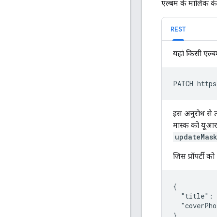
एल्बम के मालिक के
REST
यहां किसी एल्
PATCH https
इस अनुरोध से त
मास्क को यूआर
updateMas
जिस प्रॉपर्टी 
{

  "title":
  "coverPho
}