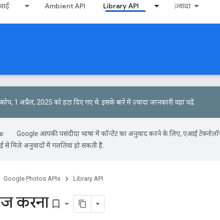
ीआई
Ambient API
Library API
ज़्यादा
्कोप, 1 अप्रैल, 2025 को हटा दिए गए थे.
इसके बारे में ज़्यादा जानकारी यहां पढ़ें
.
Google आपकी पसंदीदा भाषा में कॉन्टेंट का अनुवाद करने के लिए, एआई टेक्नोल
से मिले अनुवादों में गलतियां हो सकती हैं.
Google Photos APIs
Library API
नेज करना
bookmark_border