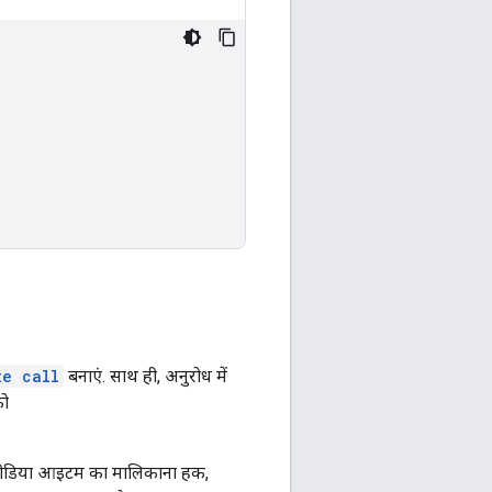
te call
बनाएं. साथ ही, अनुरोध में
को
ाले मीडिया आइटम का मालिकाना हक,