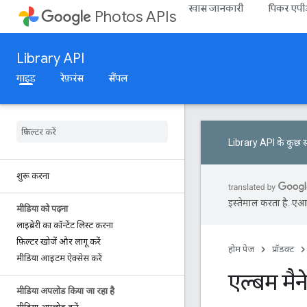
खास जानकारी
पिकर एप
Photos APIs
Library API
गाइड
रेफ़रंस
सैंपल
Library API के कुछ स
शुरू करना
इस्तेमाल करता है. एआई 
मीडिया को पढ़ना
लाइब्रेरी का कॉन्टेंट लिस्ट करना
फ़िल्टर खोजें और लागू करें
होम पेज
प्रॉडक्ट
मीडिया आइटम ऐक्सेस करें
एल्बम मै
मीडिया अपलोड किया जा रहा है