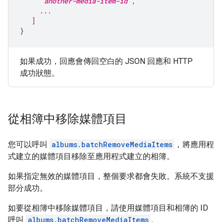
     "
another-media-item-id
     ...
   ]
}
如果成功，回應會傳回空白的 JSON 回應和 HTTP
成功狀態。
從相簿中移除媒體項目
您可以呼叫
albums.batchRemoveMediaItems
，將應用程
式建立的媒體項目移除至應用程式建立的相簿。
如果指定無效的媒體項目，整個要求都會失敗。系統不支援
部分成功。
如要從相簿中移除媒體項目，請使用媒體項目和相簿的 ID
呼叫
albums.batchRemoveMediaItems
。