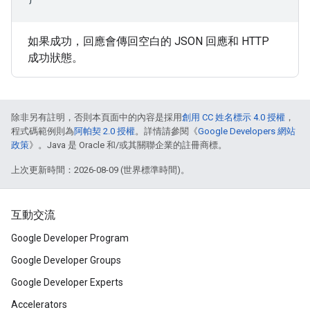
如果成功，回應會傳回空白的 JSON 回應和 HTTP
成功狀態。
除非另有註明，否則本頁面中的內容是採用
創用 CC 姓名標示 4.0 授權
，
程式碼範例則為
阿帕契 2.0 授權
。詳情請參閱《
Google Developers 網站
政策
》。Java 是 Oracle 和/或其關聯企業的註冊商標。
上次更新時間：2026-08-09 (世界標準時間)。
互動交流
Google Developer Program
Google Developer Groups
Google Developer Experts
Accelerators