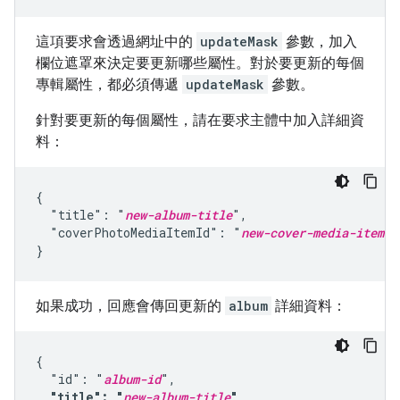
這項要求會透過網址中的
updateMask
參數，加入
欄位遮罩來決定要更新哪些屬性。對於要更新的每個
專輯屬性，都必須傳遞
updateMask
參數。
針對要更新的每個屬性，請在要求主體中加入詳細資
料：
{

  "title": "
new-album-title
",

  "coverPhotoMediaItemId": "
new-cover-media-item-i
}
如果成功，回應會傳回更新的
album
詳細資料：
{

  "id": "
album-id
",

"title": "
new-album-title
",