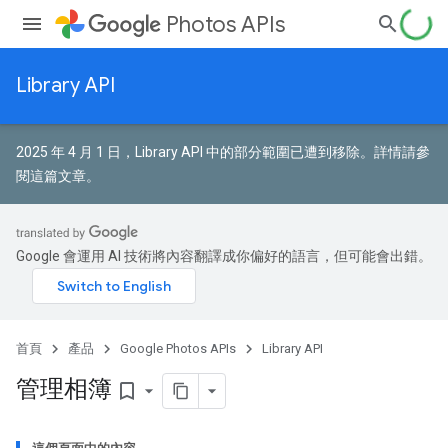
Photos APIs
Library API
2025 年 4 月 1 日，Library API 中的部分範圍已遭到移除。
詳情請參
閱這篇文章
。
Google 會運用 AI 技術將內容翻譯成你偏好的語言，但可能會出錯。
首頁
產品
Google Photos APIs
Library API
管理相簿
bookmark_border