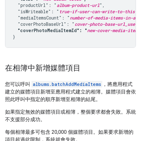
  "productUrl": "
album-product-url
",

  "isWriteable": "
true-if-user-can-write-to-this-a
  "mediaItemsCount": "
number-of-media-items-in-alb
  "coverPhotoBaseUrl": "
cover-photo-base-url_use-o
"coverPhotoMediaItemId": "
new-cover-media-item-
}
在相簿中新增媒體項目
您可以呼叫
albums.batchAddMediaItems
，將應用程式
建立的媒體項目新增至應用程式建立的相簿。媒體項目會依
照此呼叫中指定的順序新增至相簿的結尾。
如果指定無效的媒體項目或相簿，整個要求都會失敗。系統
不支援部分成功。
每個相簿最多可包含 20,000 個媒體項目。如果要求新增的
項目超過此限制，系統就會失敗。