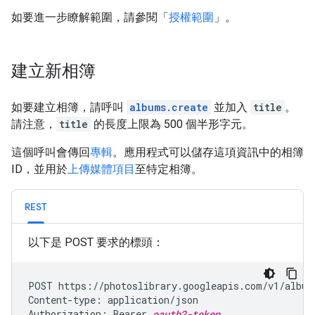
如要進一步瞭解範圍，請參閱「
授權範圍
」。
建立新相簿
如要建立相簿，請呼叫
albums.create
並加入
title
。
請注意，
title
的長度上限為 500 個半形字元。
這個呼叫會傳回
專輯
。應用程式可以儲存這項資訊中的相簿
ID，並用於
上傳媒體項目
至特定相簿。
REST
以下是 POST 要求的標頭：
POST https://photoslibrary.googleapis.com/v1/albums
Content-type: application/json

Authorization: Bearer 
oauth2-token