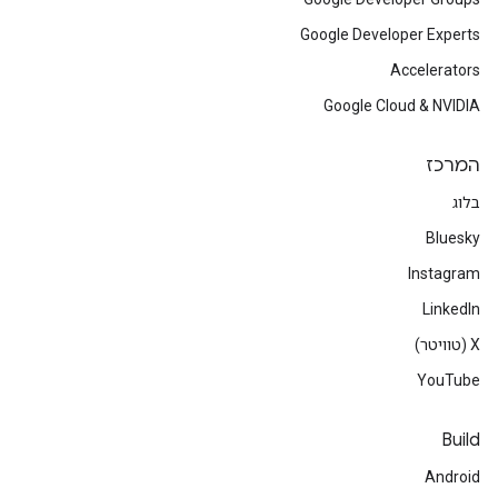
Google Developer Experts
Accelerators
Google Cloud & NVIDIA
המרכז
בלוג
Bluesky
Instagram
LinkedIn
‫X (טוויטר)
YouTube
Build
Android