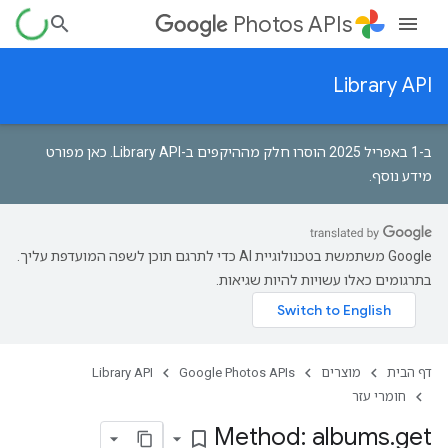
Photos APIs
Library API
ב-1 באפריל 2025 הוסרו חלק מההיקפים ב-Library API.
כאן מפורט
מידע נוסף
.
‫Google משתמשת בטכנולוגיית AI כדי לתרגם תוכן לשפה המועדפת עליך.
בתרגומים כאלו עשויות להיות שגיאות.
דף הבית
מוצרים
Google Photos APIs
Library API
חומרי עזר
Method: albums
.
get
bookmark_border