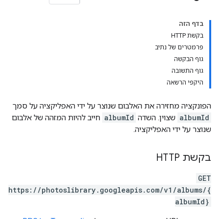
בדף הזה
בקשת HTTP
פרמטרים של נתיב
גוף הבקשה
גוף התשובה
היקפי הרשאה
הפונקציה מחזירה את האלבום שנוצר על ידי האפליקציה על סמך
albumId
שצוין. השדה
albumId
חייב להיות המזהה של אלבום
שנוצר על ידי האפליקציה.
בקשת HTTP
GET
https://photoslibrary.googleapis.com/v1/albums/{
albumId}