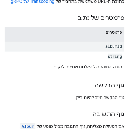
כתובת ה-URL משתמשת בתחביר של
Transcoding של gRPC
.
פרמטרים של נתיב
פרמטרים
album
Id
string
חובה. המזהה של האלבום שרוצים לבקש.
גוף הבקשה
גוף הבקשה חייב להיות ריק.
גוף התשובה
אם הפעולה מצליחה, גוף התגובה מכיל מופע של
Album
.