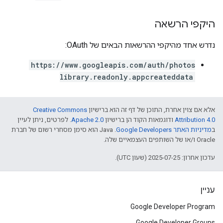
היקפי הרשאה
נדרש אחד מהיקפי ההרשאות הבאים של OAuth:
https://www.googleapis.com/auth/photos
library.readonly.appcreateddata
אלא אם צוין אחרת, התוכן של דף זה הוא ברישיון
Creative Commons
Attribution 4.0
ודוגמאות הקוד הן ברישיון
Apache 2.0
. לפרטים, ניתן לעיין
ב
מדיניות האתר Google Developers‏
.‏ Java הוא סימן מסחרי רשום של חברת
Oracle ו/או של השותפים העצמאיים שלה.
עדכון אחרון: 2025-07-25 (שעון UTC).
עניין
Google Developer Program
Google Developer Groups