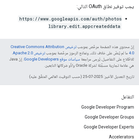
يجب توفير نطاق OAuth التالي:
https://www.googleapis.com/auth/photos
library.edit.appcreateddata
إنّ محتوى هذه الصفحة مرخّص بموجب
ترخيص Creative Commons Attribution
4.0‏
ما لم يُنصّ على خلاف ذلك، ونماذج الرموز مرخّصة بموجب
ترخيص Apache 2.0‏
.
للاطّلاع على التفاصيل، يُرجى مراجعة
سياسات موقع Google Developers‏
. إنّ Java
هي علامة تجارية مسجَّلة لشركة Oracle و/أو شركائها التابعين.
تاريخ التعديل الأخير: 2025-07-25 (حسب التوقيت العالمي المتفَّق عليه)
التفاعل
Google Developer Program
Google Developer Groups
Google Developer Experts
Accelerators