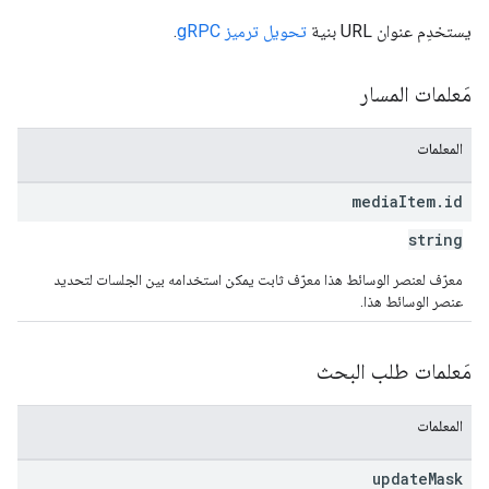
يستخدِم عنوان URL بنية
تحويل ترميز gRPC
.
مَعلمات المسار
المعلمات
media
Item
.
id
string
معرّف لعنصر الوسائط هذا معرّف ثابت يمكن استخدامه بين الجلسات لتحديد
عنصر الوسائط هذا.
مَعلمات طلب البحث
المعلمات
update
Mask