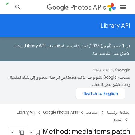
Photos APIs
Library API
في 1 نيسان (أبريل) 2025، تمت إزالة بعض النطاقات في Library API.
يمكنك
الاطّلاع على التفاصيل هنا
.
تستخدم Google تكنولوجيا الذكاء الاصطناعي لترجمة المحتوى إلى لغتك المفضّلة،
وقد تتضمّن بعض الأخطاء.
الصفحة الرئيسية
المنتجات
Google Photos APIs
Library API
المرجع
Method: media
Items
.
patch
bookmark_border