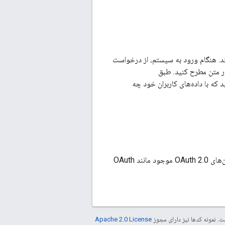
کند. هنگام ورود به سیستم، از درخواست
در متن مطرح کنید. طبق
ه با داده‌های کاربران خود چه
APIهای Google Photos از حساب‌های سرویس پشتیبانی نمی‌کنند. برنامه شما باید از سایر جریان‌های OAuth 2.0 موجود مانند OAuth
. نمونه کدها نیز دارای مجوز
Apache 2.0 License