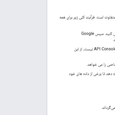
ی نویسید تا حدودی متفاوت است. فرآیند کلی زیر برای همه
ثبت می کنید. سپس Google
.
API های Google Photos را در Google API Console فعال کنید. (اگر API در لیست API Console نیست، از این
ی را می خواهد.
ه دهد تا برخی از داده های خود