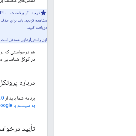
تماس‌های مختلف برم
توجه:
اگر برنامه شما به APIهای Google Photos دسترسی دارد، باید
مشاهده کردید، باید برای حذف آ
دریافت کنید.
این راستی‌آزمایی مستقل است و علاوه بر بر
در گوگل شناسایی می
درباره پروتک
برنامه شما باید از
.0
به سیستم با Google
تأیید درخواست ها 