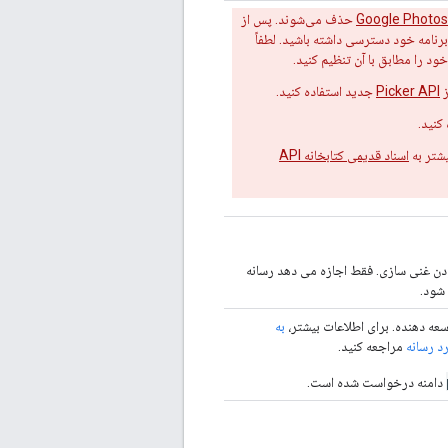
حذف می‌شوند. پس از
وسط برنامه خود دسترسی داشته باشید. لطفاً
د را مطابق با آن تنظیم کنید.
ز
Picker API
جدید استفاده کنید.
کنید.
یشتر به
اسناد قدیمی کتابخانه API
فزودن غنی سازی. فقط اجازه می دهد رسانه
 شود.
عه دهنده. برای اطلاعات بیشتر،
به
د رسانه
مراجعه کنید.
دامنه درخواست شده است.