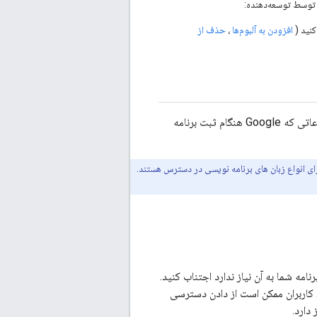
ه توسط توسعه‌دهنده:
کنید (
افزودن به آلبوم‌ها
،
حذف از
برای درخواست دسترسی با استفاده از OAuth 2.0، برنامه شما به اطلاعات محدوده و همچنین اطلاعاتی که Google هنگام ثبت برنامه
نجام دهند. آنها برای انواع زبان های برنامه نویسی در دسترس هستند.
ه شما به آن نیاز ندارد اجتناب کنید.
کاربران ممکن است از دادن دسترسی
دارد.