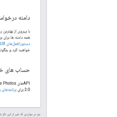
دامنه درخوا
با پیروی از بهترین 
همه دامنه ها برای ب
دستورالعمل‌های UX و بهترین شیوه‌ها
خواهید کرد و چگونه
حساب های خد
2.0 برای
برنامه‌های
جز در مواردی که غیر از این ذک