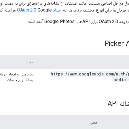
مل مراحل اضافی هستند، مانند استفاده از
نشانه‌های تازه‌سازی
برای به دست آور
جریان‌ها برای انواع مختلف برنامه‌ها، به
اسناد OAuth 2.0
Google مراجعه کنید.
Google  آمده است:
معنی
https:
/
/
www
.
googleapis
.
com
/
auth
/
دسترسی به ایجاد، دری
mediai
رسانه برای جلسات.
 API
معنی