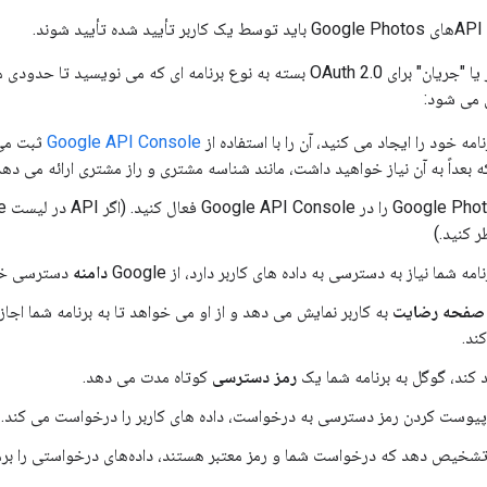
د.
جزئیات فرآیند مجوز یا "جریان" برای OAuth 2.0 بسته به نوع برنامه ای که م
ل می شود:
امه خود را ایجاد می کنید، آن را با استفاده از
Google API Console
ه بعداً به آن نیاز خواهید داشت، مانند شناسه مشتری و راز مشتری ارائه می دهد
 کنید.)
مه شما نیاز به دسترسی به داده های کاربر دارد، از Google
دامنه
دسترسی خاص
صفحه رضایت
به کاربر نمایش می دهد و از او می خواهد تا به برنامه شما اجاز
ند.
ید کند، گوگل به برنامه شما یک
رمز دسترسی
کوتاه مدت می دهد.
ا پیوست کردن رمز دسترسی به درخواست، داده های کاربر را درخواست می کند.