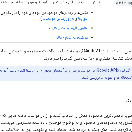
دسترسی به تغییر این جزئیات برای آلبوم‌ها و موارد رسانه ایجاد شد
edit
.
a
عکس‌ها و ویدیوهای موجود در آلبوم‌های خود را سازماندهی 
آلبوم‌ها
و
به‌روزرسانی موقعیت
).
عناوین آلبوم و عکس های جلد
توضیحات اقلام رسانه
انند شناسه مشتری و رمز سرویس گیرنده) نیاز دارد.
کتابخانه های سرویس گیرنده Google APIs می توانند برخی از فرآیندهای مجوز را برای شما ا
تابخانه ها و نمونه ها
بررسی کنید.
ها
لی، محدودترین محدوده ممکن را انتخاب کنید و از درخواست دامنه هایی که برنام
یشتری به محدوده‌های محدود و به وضوح توضیح داده شده دسترسی می‌دهند. 
تردید کنند، مگر اینکه به برنامه شما اعتماد کنند و بفهمند چرا به اطلاعات نیاز 