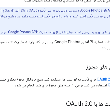
ی‌گردند، بر اساس درخواست‌های توسعه‌دهنده متفاوت است.
بررسی تأیید OAuth
را بگذراند. اگر هنگام آ
ن درخواست تأیید ارسال کنید. درباره
برنامه‌های تأیید نشده
بیشتر بیاموزید و پاسخ
سؤالات
رسی‌هایی که به عنوان بخشی از برنامه شریک Google Photos APIs انجام شده است.
هر درخواستی که برنامه شما به APIهای Google Photos ارسال می‌کن
 کند.
ل های مجوز
OAuth 2
برای تأیید درخواست ها استفاده کند. هیچ پروتکل مجوز دیگری پشتیب
استفاده می کند، برخی از جنبه های مجوز برای شما انجام می شود.
با OAuth 2
0
.