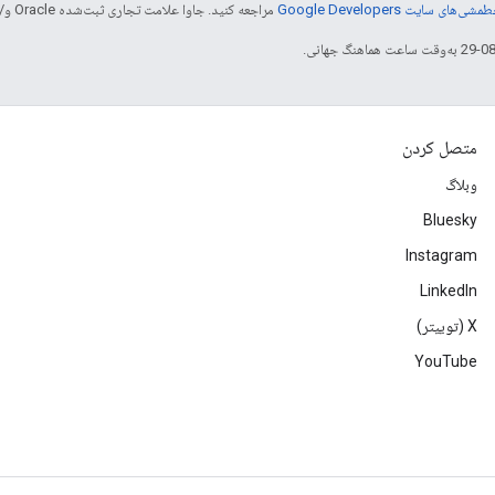
شی‌های سایت Google Developers‏
مراجعه کنید. جاوا علامت تجاری ثبت‌شده Oracle و/یا شرکت‌های وابسته به آن است.
متصل کردن
وبلاگ
Bluesky
Instagram
LinkedIn
‫X (توییتر)
YouTube