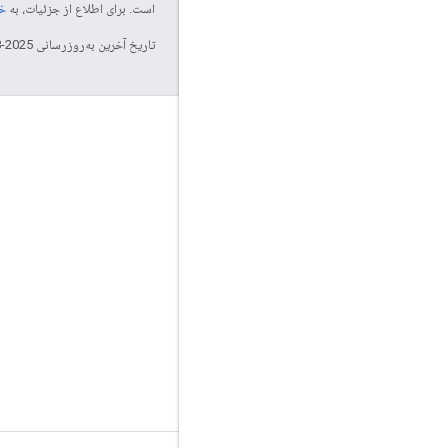
است. برای اطلاع از جزئیات، به
خطم
تاریخ آخرین به‌روزرسانی 2025-08-29 به‌وقت ساعت هماهنگ جهانی.
تعامل
Google Developer Program
Google Developer Groups
Google Developer Experts
Accelerators
Google Cloud & NVIDIA