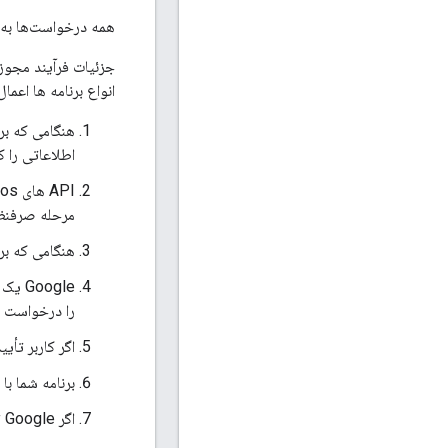
همه درخواست‌ها به APIهای Google Photos باید توسط یک کاربر تأیید شده تأیید شون
انواع برنامه ها اعما
هنگامی که برن
اطلاعاتی را ک
مرحله صرفنظر
هنگامی که برنا
Google یک
را درخواست ک
اگر کاربر تأی
برنامه شما ب
اگر Google تشخیص دهد که درخواست شما و رمز معتبر هستند، داده‌های درخواستی را برمی‌گرداند.