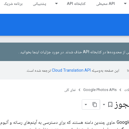
API محیطی
کتابخانه API
پشتیبانی
برنامه شریک
در مورد جزئیات اینجا بخوانید
.
این صفحه به‌وسیله
ترجمه شده است.
ات
Google Photos APIs
نمای کلی
جوز
bookmark_border
APIهای Google Photos حاوی چندین دامنه هستند که برای دسترسی به آیتم‌های رسانه و 