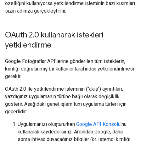
özelliğini kullanıyorsa yetkilendirme işleminin bazı kısımları
sizin adınıza gerçekleştirilir.
OAuth 2
.
0 kullanarak istekleri
yetkilendirme
Google Fotoğraflar API'lerine gönderilen tüm isteklerin,
kimliği doğrulanmış bir kullanıcı tarafından yetkilendirilmesi
gerekir.
OAuth 2.0 ile yetkilendirme işleminin ("akış") ayrıntıları,
yazdığınız uygulamanın türüne bağlı olarak değişiklik
gösterir. Aşağıdaki genel işlem tüm uygulama türleri için
geçerlidir:
Uygulamanızı oluştururken
Google API Konsolu
'nu
kullanarak kaydedersiniz. Ardından Google, daha
sonra ihtiyaç duyacağınız bilgiler (ör. istemci kimliği