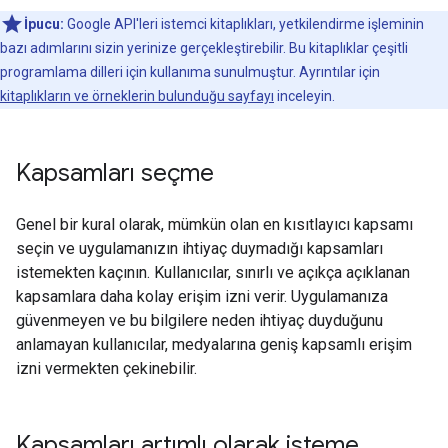
İpucu:
Google API'leri istemci kitaplıkları, yetkilendirme işleminin
bazı adımlarını sizin yerinize gerçekleştirebilir. Bu kitaplıklar çeşitli
programlama dilleri için kullanıma sunulmuştur. Ayrıntılar için
kitaplıkların ve örneklerin bulunduğu sayfayı
inceleyin.
Kapsamları seçme
Genel bir kural olarak, mümkün olan en kısıtlayıcı kapsamı
seçin ve uygulamanızın ihtiyaç duymadığı kapsamları
istemekten kaçının. Kullanıcılar, sınırlı ve açıkça açıklanan
kapsamlara daha kolay erişim izni verir. Uygulamanıza
güvenmeyen ve bu bilgilere neden ihtiyaç duyduğunu
anlamayan kullanıcılar, medyalarına geniş kapsamlı erişim
izni vermekten çekinebilir.
Kapsamları artımlı olarak isteme