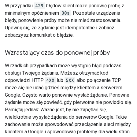
W przypadku
429
błędów klient może ponowić próbę z
minimalnym opóźnieniem
30s
. Pozostałe urządzenia
błędy, ponowienie próby może nie mieć zastosowania.
Upewnij się, że żądanie jest idempotentne i zobacz
zobaczysz komunikat o błędzie.
Wzrastający czas do ponownej próby
W rzadkich przypadkach może wystąpić błąd podczas
obsługi Twojego żądania. Możesz otrzymać kod
odpowiedzi HTTP
4XX
lub
5XX
albo połączenie TCP
może się nie udać gdzieś między klientem a serwerem
Google. Często warto ponownie wysłać żądanie. Ponowne
żądanie może się powieść, gdy pierwotne nie powiodło się.
Pamiętaj jednak: Ważne jest, by nie zapętlać się,
wielokrotnie wysyłać żądania do serwerów Google. Takie
zachowanie może spowodować przeciążenie sieci między
klientem a Google i spowodować problemy dla wielu stron.