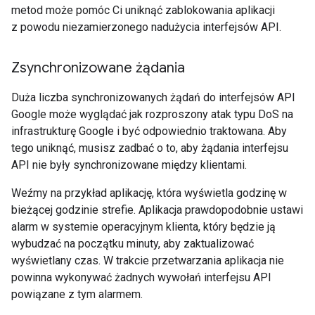
metod może pomóc Ci uniknąć zablokowania aplikacji
z powodu niezamierzonego nadużycia interfejsów API.
Zsynchronizowane żądania
Duża liczba synchronizowanych żądań do interfejsów API
Google może wyglądać jak rozproszony atak typu DoS na
infrastrukturę Google i być odpowiednio traktowana. Aby
tego uniknąć, musisz zadbać o to, aby żądania interfejsu
API nie były synchronizowane między klientami.
Weźmy na przykład aplikację, która wyświetla godzinę w
bieżącej godzinie strefie. Aplikacja prawdopodobnie ustawi
alarm w systemie operacyjnym klienta, który będzie ją
wybudzać na początku minuty, aby zaktualizować
wyświetlany czas. W trakcie przetwarzania aplikacja nie
powinna wykonywać żadnych wywołań interfejsu API
powiązane z tym alarmem.