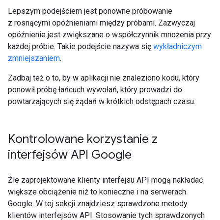
Lepszym podejściem jest ponowne próbowanie
z rosnącymi opóźnieniami między próbami. Zazwyczaj
opóźnienie jest zwiększane o współczynnik mnożenia przy
każdej próbie. Takie podejście nazywa się
wykładniczym
zmniejszaniem
.
Zadbaj też o to, by w aplikacji nie znaleziono kodu, który
ponowił próbę łańcuch wywołań, który prowadzi do
powtarzających się żądań w krótkich odstępach czasu.
Kontrolowane korzystanie z
interfejsów API Google
Źle zaprojektowane klienty interfejsu API mogą nakładać
większe obciążenie niż to konieczne i na serwerach
Google. W tej sekcji znajdziesz sprawdzone metody
klientów interfejsów API. Stosowanie tych sprawdzonych