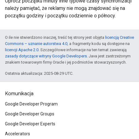
Oprócz początku minuty inne typowe czasy synchronizacji
należy pamiętać, że reklamy nie mogą znajdować się na
początku godziny i początku codziennie o północy.
O ile nie stwierdzono inaczej, treść tej strony jest objęta
licencją Creative
Commons – uznanie autorstwa 4.0
, a fragmenty kodu są dostępne na
licencji Apache 2.0
. Szczegółowe informacje na ten temat zawierają
zasady dotyczące witryny Google Developers
. Java jest zastrzeżonym
znakiem towarowym firmy Oracle i jej podmiotów stowarzyszonych.
Ostatnia aktualizacja: 2025-08-29 UTC.
Komunikacja
Google Developer Program
Google Developer Groups
Google Developer Experts
Accelerators