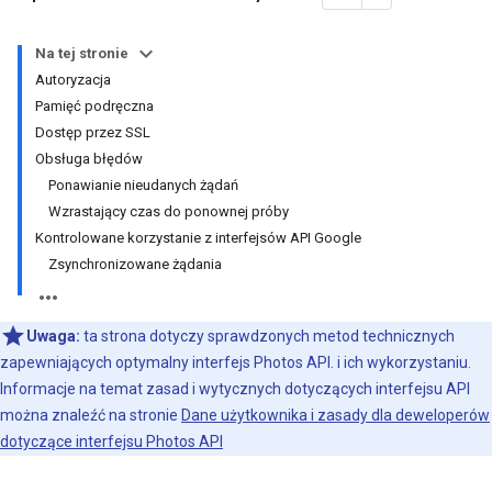
Na tej stronie
Autoryzacja
Pamięć podręczna
Dostęp przez SSL
Obsługa błędów
Ponawianie nieudanych żądań
Wzrastający czas do ponownej próby
Kontrolowane korzystanie z interfejsów API Google
Zsynchronizowane żądania
Uwaga:
ta strona dotyczy sprawdzonych metod technicznych
zapewniających optymalny interfejs Photos API. i ich wykorzystaniu.
Informacje na temat zasad i wytycznych dotyczących interfejsu API
można znaleźć na stronie
Dane użytkownika i zasady dla deweloperów
dotyczące interfejsu Photos API