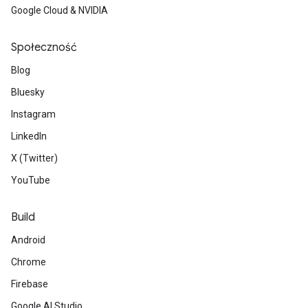
Google Cloud & NVIDIA
Społeczność
Blog
Bluesky
Instagram
LinkedIn
X (Twitter)
YouTube
Build
Android
Chrome
Firebase
Google AI Studio