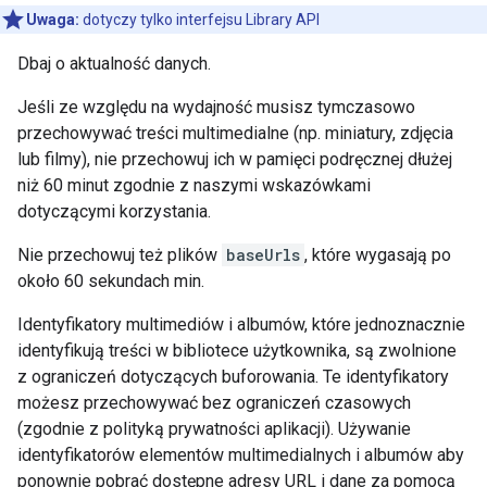
Uwaga:
dotyczy tylko interfejsu Library API
Dbaj o aktualność danych.
Jeśli ze względu na wydajność musisz tymczasowo
przechowywać treści multimedialne (np. miniatury, zdjęcia
lub filmy), nie przechowuj ich w pamięci podręcznej dłużej
niż 60 minut zgodnie z naszymi wskazówkami
dotyczącymi korzystania.
Nie przechowuj też plików
baseUrls
, które wygasają po
około 60 sekundach min.
Identyfikatory multimediów i albumów, które jednoznacznie
identyfikują treści w bibliotece użytkownika, są zwolnione
z ograniczeń dotyczących buforowania. Te identyfikatory
możesz przechowywać bez ograniczeń czasowych
(zgodnie z polityką prywatności aplikacji). Używanie
identyfikatorów elementów multimedialnych i albumów aby
ponownie pobrać dostępne adresy URL i dane za pomocą