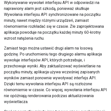
Wykonywanie wywołań interfejsu API w odpowiedzi na
naprawiony alarm jest szkodą, ponieważ skutkuje
Wywołania interfejsu API synchronizowane na początku
minuty, nawet między różnymi urządzeń, zamiast
równomiernie rozkładać się w czasie. Źle zaprojektowana
aplikacja powoduje na początku każdej minuty 60-krotny
wzrost natężenia ruchu.
Zamiast tego można ustawić drugi alarm na losową
godzinę. Po uruchomieniu tego drugiego alarmu aplikacja
wywołuje interfejsów API, których potrzebuje, i
przechowuje wyniki. Aby zaktualizować wyświetlanie na
początku minuty, aplikacja używa wcześniej zapisanych
wyników zamiast ponownie wywoływać interfejs API.
Dzięki temu wywołania interfejsu API są rozłożone
równomiernie w czasie. Co więcej, wywołania interfejsu API
nie opóźniają renderowania podczas aktualizowania
wyświetlacza.