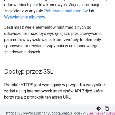
odpowiednich punktów końcowych. Więcej informacji
znajdziesz w artykule
Pobieranie multimediów
lub
Wyświetlanie albumów
.
Jeśli masz wiele elementów multimedialnych do
odświeżenia, może być wydajniejsze przechowywanie
parametrów wyszukiwania, które zwróciły te elementy,
i ponownie przesyłanie zapytania w celu ponownego
załadowania danych.
Dostęp przez SSL
Protokół HTTPS jest wymagany w przypadku wszystkich
żądań usług internetowych interfejsów API Zdjęć, które
korzystają z protokołu ten adres URL:
https://photoslibrary.googleapis.com/v1/
service
/
outp