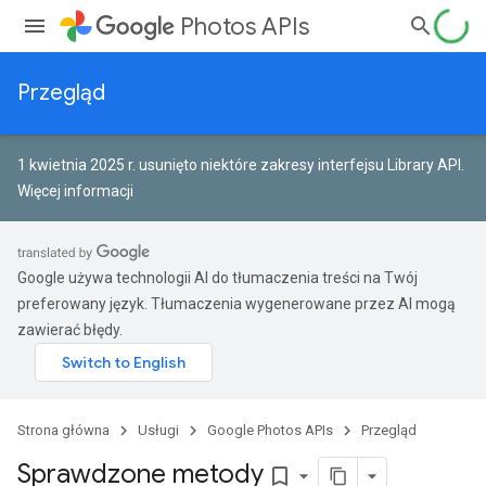
Photos APIs
Przegląd
1 kwietnia 2025 r. usunięto niektóre zakresy interfejsu Library API.
Więcej informacji
Google używa technologii AI do tłumaczenia treści na Twój
preferowany język. Tłumaczenia wygenerowane przez AI mogą
zawierać błędy.
Strona główna
Usługi
Google Photos APIs
Przegląd
Sprawdzone metody
bookmark_border