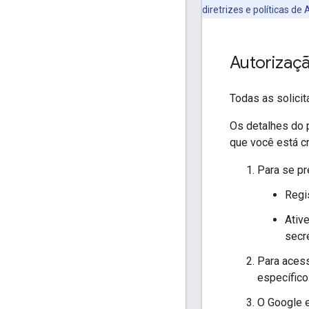
diretrizes e políticas de
Autorizaç
Todas as solici
Os detalhes do 
que você está cr
Para se pr
Regi
Ativ
secr
Para acess
específico
O Google e