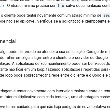
ial
. O atraso mínimo precisa ser
1 s
salvo documentação contr
, o cliente pode tentar novamente com um atraso mínimo de
30s
ode não ser aplicável. Verifique se a solicitação é idempotente
nencial
 algo pode dar errado ao atender à sua solicitação. Código de 
 falhar em algum lugar entre o cliente e o servidor do Google. 
itação. A solicitação de acompanhamento pode ser bem-sucedida 
tante não ficar em um loop, fazendo solicitações repetidas par
e loop pode sobrecarregar a rede entre o cliente e o Google e 
dagem é tentar novamente com intervalos maiores entre as tenta
m fator multiplicativo com cada tentativa, uma abordagem con
e tomar cuidado para que não haja códigos de nova tentativa e