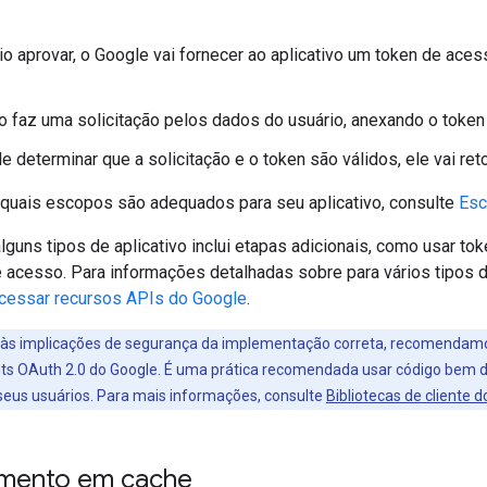
io aprovar, o Google vai fornecer ao aplicativo um token de ace
vo faz uma solicitação pelos dados do usuário, anexando o token
e determinar que a solicitação e o token são válidos, ele vai ret
 quais escopos são adequados para seu aplicativo, consulte
Esc
guns tipos de aplicativo inclui etapas adicionais, como usar tok
 acesso. Para informações detalhadas sobre para vários tipos d
acessar recursos APIs do Google
.
às implicações de segurança da implementação correta, recomendamos
nts OAuth 2.0 do Google. É uma prática recomendada usar código bem 
 seus usuários. Para mais informações, consulte
Bibliotecas de cliente 
mento em cache