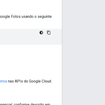
Google Fotos usando o seguinte
rros
nas APIs do Google Cloud.
encial, conforme descrito em