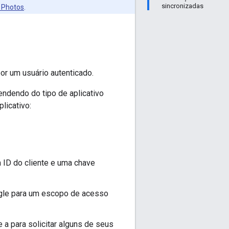
sincronizadas
I Photos
.
or um usuário autenticado.
ndendo do tipo de aplicativo
licativo:
 ID do cliente e uma chave
oogle para um escopo de acesso
 a para solicitar alguns de seus