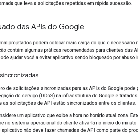
hamada que leva a solicitações repetidas em rápida sucessão.
ado das APIs do Google
 mal projetados podem colocar mais carga do que o necessário n
ção contém algumas práticas recomendadas para clientes das AP
de ajudar você a evitar aplicativo sendo bloqueado por abuso i
 sincronizadas
o de solicitações sincronizadas para as APIs do Google pode 
egação de serviço (DDoS) na infraestrutura do Google e tratado
se as solicitações de API estão sincronizados entre os clientes.
sidere um aplicativo que exibe a hora no horário atual zona. Es
me no sistema operacional do cliente ativá-la no início do minuto
 O aplicativo não deve fazer chamadas de API como parte do pr