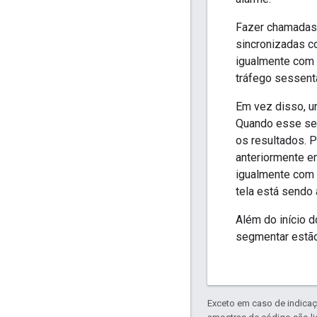
Fazer chamadas 
sincronizadas c
igualmente com 
tráfego sessenta
Em vez disso, u
Quando esse seg
os resultados. P
anteriormente 
igualmente com 
tela está sendo 
Além do início 
segmentar estão 
Exceto em caso de indicaç