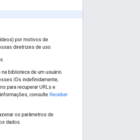
vídeos) por motivos de
sas diretrizes de uso.
s.
 na biblioteca de um usuário
sses IDs indefinidamente,
buns para recuperar URLs e
 informações, consulte
Receber
rmazenar os parâmetros de
 os dados.