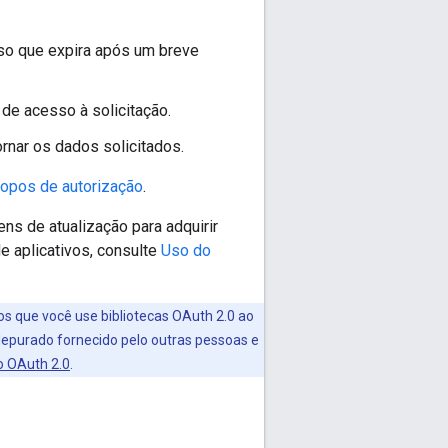
sso que expira após um breve
 de acesso à solicitação.
ornar os dados solicitados.
opos de autorização
.
ens de atualização para adquirir
e aplicativos, consulte
Uso do
 que você use bibliotecas OAuth 2.0 ao
depurado fornecido pelo outras pessoas e
do OAuth 2.0
.