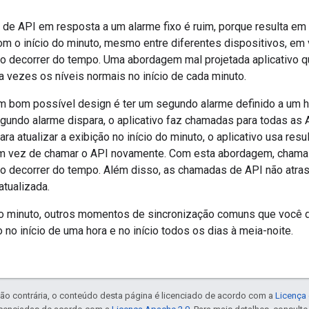
de API em resposta a um alarme fixo é ruim, porque resulta e
om o início do minuto, mesmo entre diferentes dispositivos, em
o decorrer do tempo. Uma abordagem mal projetada aplicativo q
 vezes os níveis normais no início de cada minuto.
m bom possível design é ter um segundo alarme definido a um ho
undo alarme dispara, o aplicativo faz chamadas para todas as
ara atualizar a exibição no início do minuto, o aplicativo usa r
em vez de chamar o API novamente. Com esta abordagem, chama
o decorrer do tempo. Além disso, as chamadas de API não atra
atualizada.
do minuto, outros momentos de sincronização comuns que você d
no início de uma hora e no início todos os dias à meia-noite.
ão contrária, o conteúdo desta página é licenciado de acordo com a
Licença 