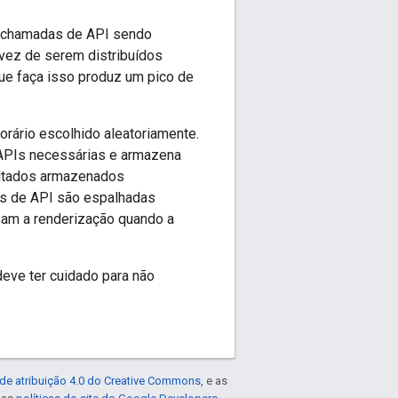
m chamadas de API sendo
 vez de serem distribuídos
ue faça isso produz um pico de
rário escolhido aleatoriamente.
 APIs necessárias e armazena
esultados armazenados
s de API são espalhadas
sam a renderização quando a
eve ter cuidado para não
de atribuição 4.0 do Creative Commons
, e as