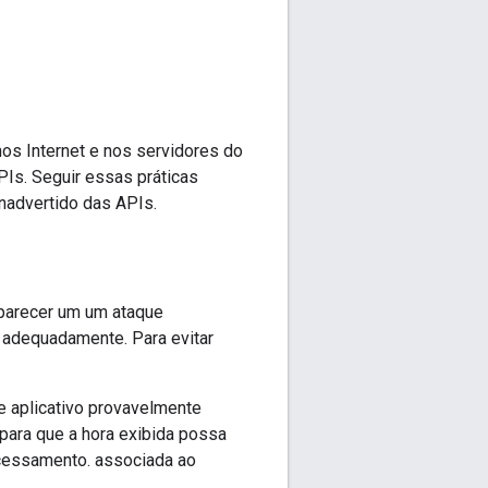
os Internet e nos servidores do
Is. Seguir essas práticas
nadvertido das APIs.
parecer um um ataque
s adequadamente. Para evitar
te aplicativo provavelmente
 para que a hora exibida possa
ocessamento. associada ao