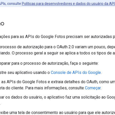
 APIs, consulte
Políticas para desenvolvedores e dados do usuário da AP
ão
tações para as APIs do Google Fotos precisam ser autorizadas p
processo de autorização para o OAuth 2.0 variam um pouco, depe
iando. O processo geral a seguir se aplica a todos os tipos de ap
eparar para o processo de autorização, faça o seguinte:
stre seu aplicativo usando o
Console de APIs do Google
.
e as APIs do Google Fotos e extraia detalhes do OAuth, como um
eta do cliente. Para mais informações, consulte
Começar
.
ar os dados do usuário, o aplicativo faz uma solicitação ao G
.
xibe uma tela de consentimento ao usuário para que ele autorize