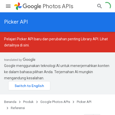
Photos APIs
Picker API
Pelajari Picker API baru dan perubahan penting Library API.
Lihat
detailnya di sini
.
Google menggunakan teknologi AI untuk menerjemahkan konten
ke dalam bahasa pilihan Anda. Terjemahan AI mungkin
mengandung kesalahan.
Beranda
Produk
Google Photos APIs
Picker API
Referensi