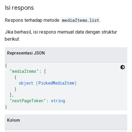
Isi respons
Respons terhadap metode
mediaItems.list
.
Jika berhasil, isi respons memuat data dengan struktur
berikut:
Representasi JSON
{
"mediaItems"
: 
[
{
object (
PickedMediaItem
)
}
]
,
"nextPageToken"
: 
string
}
Kolom