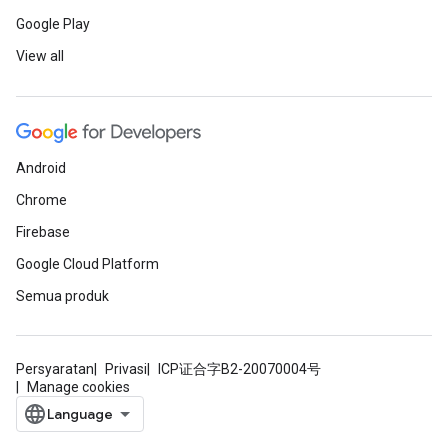
Google Play
View all
Android
Chrome
Firebase
Google Cloud Platform
Semua produk
Persyaratan
Privasi
ICP证合字B2-20070004号
Manage cookies