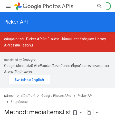
Photos APIs
Picker API
ดูข้อมูลเกี่ยวกับ Picker API ใหม่และการเปลี่ยนแปลงที่สำคัญของ Library
API
ดูรายละเอียดที่นี่
Google ใช้เทคโนโลยี AI เพื่อแปลเนื้อหาเป็นภาษาที่คุณต้องการ การแปลโดย
AI อาจมีข้อผิดพลาด
หน้าแรก
ผลิตภัณฑ์
Google Photos APIs
Picker API
ข้อมูลอ้างอิง
Method: media
Items
.
list
bookmark_border