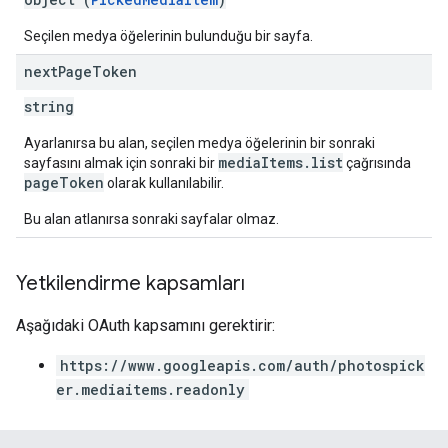
Seçilen medya öğelerinin bulunduğu bir sayfa.
next
Page
Token
string
Ayarlanırsa bu alan, seçilen medya öğelerinin bir sonraki
mediaItems.list
sayfasını almak için sonraki bir
çağrısında
pageToken
olarak kullanılabilir.
Bu alan atlanırsa sonraki sayfalar olmaz.
Yetkilendirme kapsamları
Aşağıdaki OAuth kapsamını gerektirir:
https://www.googleapis.com/auth/photospick
er.mediaitems.readonly