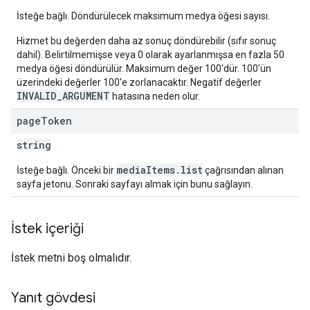
İsteğe bağlı. Döndürülecek maksimum medya öğesi sayısı.
Hizmet bu değerden daha az sonuç döndürebilir (sıfır sonuç
dahil). Belirtilmemişse veya 0 olarak ayarlanmışsa en fazla 50
medya öğesi döndürülür. Maksimum değer 100'dür. 100'ün
üzerindeki değerler 100'e zorlanacaktır. Negatif değerler
INVALID_ARGUMENT
hatasına neden olur.
page
Token
string
mediaItems.list
İsteğe bağlı. Önceki bir
çağrısından alınan
sayfa jetonu. Sonraki sayfayı almak için bunu sağlayın.
İstek içeriği
İstek metni boş olmalıdır.
Yanıt gövdesi