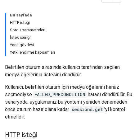
Bu sayfada
HTTP isteği
Sorgu parametreleri
İstek içeriği
Yanıt gövdesi
Yetkilendirme kapsamları
Belirtilen oturum sırasında kullanıcı tarafından seçilen
medya öğelerinin listesini döndürür.
Kullanıcı, belirtilen oturum için medya öğelerini henüz
seçmediyse
FAILED_PRECONDITION
hatası döndürülür. Bu
senaryoda, uygulamanız bu yöntemi yeniden denemeden
önce oturum hazır olana kadar
sessions.get
'yi kontrol
etmelidir.
HTTP isteği