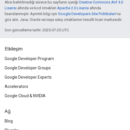
Aksi belirtilmediği sürece bu sayfanın içeriği
Creative Commons Atıf 4.0
Lisansı
altında ve kod örnekleri
Apache 2.0 Lisansı
altında
lisanslanmıştır. Ayrıntılı bilgi için
Google Developers Site Politikaları
'na
göz atın. Java, Oracle ve/veya satış ortaklarının tescilli ticari markasıdır.
Son güncelleme tarihi: 2025-07-25 UTC.
Etkileşim
Google Developer Program
Google Developer Groups
Google Developer Experts
Accelerators
Google Cloud & NVIDIA
Ağ
Blog