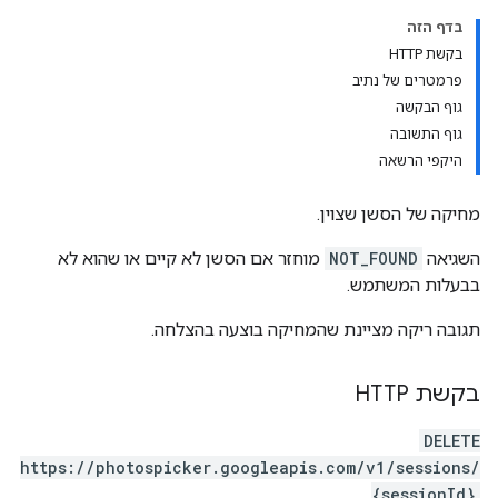
בדף הזה
בקשת HTTP
פרמטרים של נתיב
גוף הבקשה
גוף התשובה
היקפי הרשאה
מחיקה של הסשן שצוין.
השגיאה
NOT_FOUND
מוחזר אם הסשן לא קיים או שהוא לא
בבעלות המשתמש.
תגובה ריקה מציינת שהמחיקה בוצעה בהצלחה.
בקשת HTTP
DELETE
https://photospicker.googleapis.com/v1/sessions/
{sessionId}