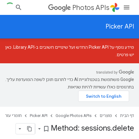
Photos APIs
Picker API
מידע נוסף על Picker API החדש ועל שינויים חשובים ב-Library API.
כאן
יש פרטים
.
‫Google משתמשת בטכנולוגיית AI כדי לתרגם תוכן לשפה המועדפת עליך.
בתרגומים כאלו עשויות להיות שגיאות.
דף הבית
מוצרים
Google Photos APIs
Picker API
חומרי עזר
Method: sessions
.
delete
bookmark_border