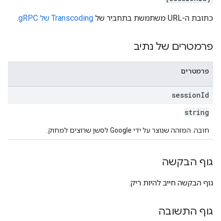
כתובת ה-URL משתמשת בתחביר של
Transcoding של gRPC
.
פרמטרים של נתיב
פרמטרים
session
Id
string
חובה. המזהה שנוצר על ידי Google לסשן שרוצים למחוק.
גוף הבקשה
גוף הבקשה חייב להיות ריק.
גוף התשובה