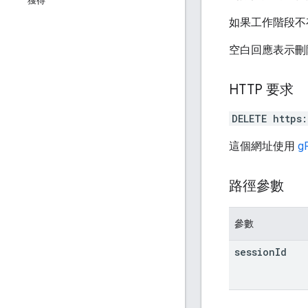
獲得
如果工作階段不
空白回應表示刪
HTTP 要求
DELETE https
這個網址使用
g
路徑參數
參數
session
Id