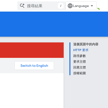
/
這個頁面中的內容
HTTP 要求
路徑參數
要求主體
。
回應主體
授權範圍