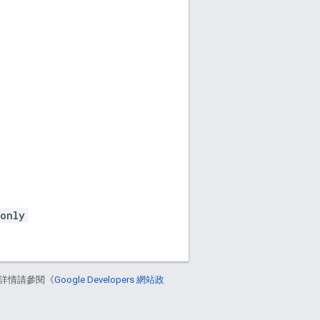
donly
詳情請參閱《
Google Developers 網站政