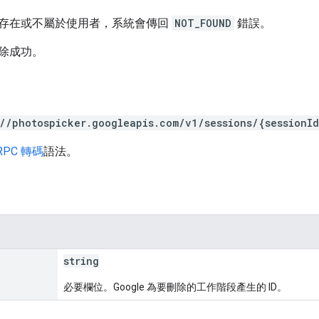
存在或不屬於使用者，系統會傳回
NOT_FOUND
錯誤。
除成功。
://photospicker.googleapis.com/v1/sessions/{sessionI
RPC 轉碼
語法。
string
必要欄位。Google 為要刪除的工作階段產生的 ID。