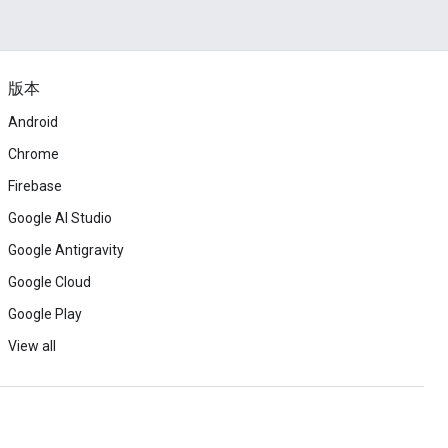
版本
Android
Chrome
Firebase
Google AI Studio
Google Antigravity
Google Cloud
Google Play
View all