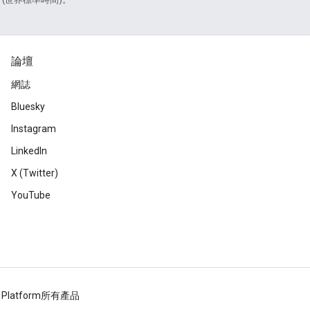
論壇
網誌
Bluesky
Instagram
LinkedIn
X (Twitter)
YouTube
 Platform
所有產品