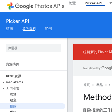
總覽
Picker API
Photos APIs
Picker API
指南
參考資料
範例
瞭解新的 Picker 
資源摘要
REST 資源
media
Items
首頁
產品
G
工作階段
Method:
總覽
建立
刪除
刪除指定的工作