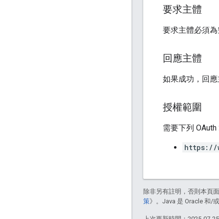
要求主體
要求主體必須為
回應主體
如果成功，回應主
授權範圍
需要下列 OAut
https://
除非另有註明，否則本頁
策
》。Java 是 Oracl
上次更新時間：2025-07-2