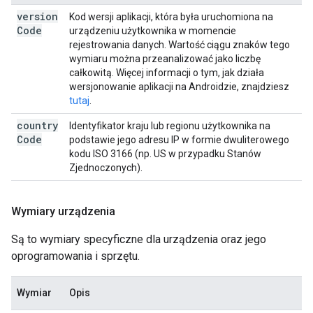
version
Kod wersji aplikacji, która była uruchomiona na
Code
urządzeniu użytkownika w momencie
rejestrowania danych. Wartość ciągu znaków tego
wymiaru można przeanalizować jako liczbę
całkowitą. Więcej informacji o tym, jak działa
wersjonowanie aplikacji na Androidzie, znajdziesz
tutaj
.
country
Identyfikator kraju lub regionu użytkownika na
Code
podstawie jego adresu IP w formie dwuliterowego
kodu ISO 3166 (np. US w przypadku Stanów
Zjednoczonych).
Wymiary urządzenia
Są to wymiary specyficzne dla urządzenia oraz jego
oprogramowania i sprzętu.
Wymiar
Opis