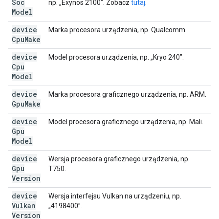
Soc
np. „Exynos 2100”. Zobacz
tutaj
.
Model
device
Marka procesora urządzenia, np. Qualcomm.
Cpu
Make
device
Model procesora urządzenia, np. „Kryo 240”.
Cpu
Model
device
Marka procesora graficznego urządzenia, np. ARM.
Gpu
Make
device
Model procesora graficznego urządzenia, np. Mali.
Gpu
Model
device
Wersja procesora graficznego urządzenia, np.
Gpu
T750.
Version
device
Wersja interfejsu Vulkan na urządzeniu, np.
Vulkan
„4198400”.
Version