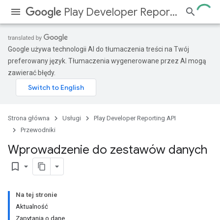
Play Developer Reporting API
Google używa technologii AI do tłumaczenia treści na Twój
preferowany język. Tłumaczenia wygenerowane przez AI mogą
zawierać błędy.
Strona główna
Usługi
Play Developer Reporting API
Przewodniki
Wprowadzenie do zestawów danych
bookmark_border
Na tej stronie
Aktualność
Zapytania o dane