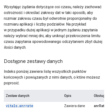
Wysyłając żądania dotyczące osi czasu, należy zachować
ostrożność i określać zakresy dat w taki sposób, aby
rozmiar zakresu czasu był odwrotnie proporcjonalny do
rozmiaru aplikacji i liczby podziałów. Na przykład
w przypadku dużej aplikacji w jednym żądaniu zapytania
należy wybrać mniej dni, aby uniknąć przekroczenia limitu
czasu zapytania spowodowanego odczytaniem zbyt dużej
ilości danych.
Dostępne zestawy danych
Indeks poniżej zawiera listę wszystkich punktów
końcowych i powiązanych z nimi danych, o które możesz
poprosić.
Zestaw danych
Opis
Obsługi
vitals
.
anrrate
Zawiera dane
anrRate 