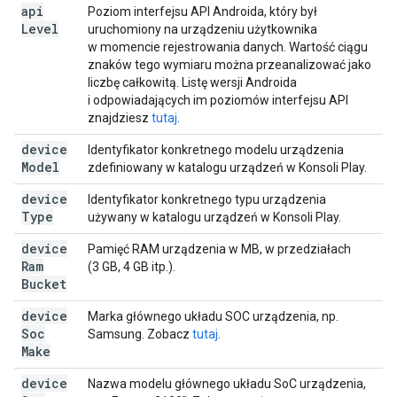
api
Poziom interfejsu API Androida, który był
Level
uruchomiony na urządzeniu użytkownika
w momencie rejestrowania danych. Wartość ciągu
znaków tego wymiaru można przeanalizować jako
liczbę całkowitą. Listę wersji Androida
i odpowiadających im poziomów interfejsu API
znajdziesz
tutaj
.
device
Identyfikator konkretnego modelu urządzenia
Model
zdefiniowany w katalogu urządzeń w Konsoli Play.
device
Identyfikator konkretnego typu urządzenia
Type
używany w katalogu urządzeń w Konsoli Play.
device
Pamięć RAM urządzenia w MB, w przedziałach
Ram
(3 GB, 4 GB itp.).
Bucket
device
Marka głównego układu SOC urządzenia, np.
Soc
Samsung. Zobacz
tutaj
.
Make
device
Nazwa modelu głównego układu SoC urządzenia,