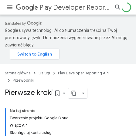
Play Developer Reporting API
Google używa technologii AI do tłumaczenia treści na Twój
preferowany język. Tłumaczenia wygenerowane przez AI mogą
zawierać błędy.
Strona główna
Usługi
Play Developer Reporting API
Przewodniki
Pierwsze kroki
bookmark_border
Na tej stronie
Tworzenie projektu Google Cloud
Włącz API
Skonfiguruj konta usługi