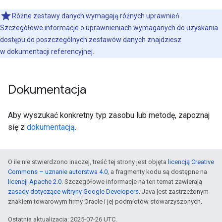
Różne zestawy danych wymagają różnych uprawnień.
Szczegółowe informacje o uprawnieniach wymaganych do uzyskania
dostępu do poszczególnych zestawów danych znajdziesz
w dokumentacji referencyjnej.
Dokumentacja
Aby wyszukać konkretny typ zasobu lub metodę, zapoznaj
się z
dokumentacją
.
O ile nie stwierdzono inaczej, treść tej strony jest objęta
licencją Creative
Commons – uznanie autorstwa 4.0
, a fragmenty kodu są dostępne na
licencji Apache 2.0
. Szczegółowe informacje na ten temat zawierają
zasady dotyczące witryny Google Developers
. Java jest zastrzeżonym
znakiem towarowym firmy Oracle i jej podmiotów stowarzyszonych.
Ostatnia aktualizacja: 2025-07-26 UTC.