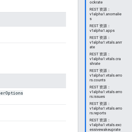
ockrate
REST 资源：
v1alpha1.anomalie
s
REST 资源：
v1alpha1.apps
REST 资源：
v1alpha1.vitals.anrr
ate
REST 资源：
v1alpha1.vitals.cra
shrate
REST 资源：
v1alpha1.vitals.erro
rs.counts
REST 资源：
v1alpha1.vitals.erro
ter
Options
rs.issues
REST 资源：
v1alpha1.vitals.erro
rs.reports
REST 资源：
v1alpha1.vitals.exc
essivewakeuprate