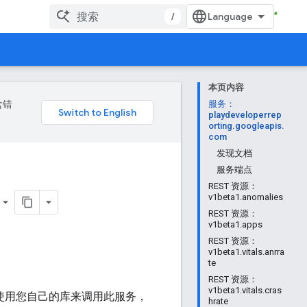
/
本页内容
含错
服务：
playdeveloperrep
orting.googleapis.
com
发现文档
服务端点
REST 资源：
v1beta1.anomalies
REST 资源：
v1beta1.apps
REST 资源：
v1beta1.vitals.anrra
te
REST 资源：
v1beta1.vitals.cras
使用您自己的库来调用此服务，
hrate