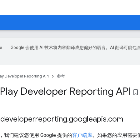
Google 会使用 AI 技术将内容翻译成您偏好的语言。AI 翻译可能包
lay Developer Reporting API
参考
Play Developer Reporting API
bookmark_border
eveloperreporting
.
googleapis
.
com
我们建议您使用 Google 提供的
客户端库
。如果您的应用需要