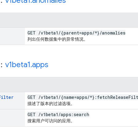
源：
v1beta1
.
anomalies
GET
/
v1beta1
/
{parent=apps
/
*}
/
anomalies
列出任何数据集中的异常情况。
源：
v1beta1
.
apps
Filter
GET
/
v1beta1
/
{name=apps
/
*}:fetch
Release
Fil
描述了版本的过滤选项。
GET
/
v1beta1
/
apps:search
搜索用户可访问的应用。