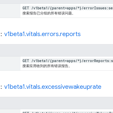
GET
/
v1beta1
/
{parent=apps
/
*}
/
error
Issues:se
搜索报告已分组的所有错误问题。
源：
v1beta1
.
vitals
.
errors
.
reports
GET
/
v1beta1
/
{parent=apps
/
*}
/
error
Reports:
搜索应用收到的所有错误报告。
源：
v1beta1
.
vitals
.
excessivewakeuprate