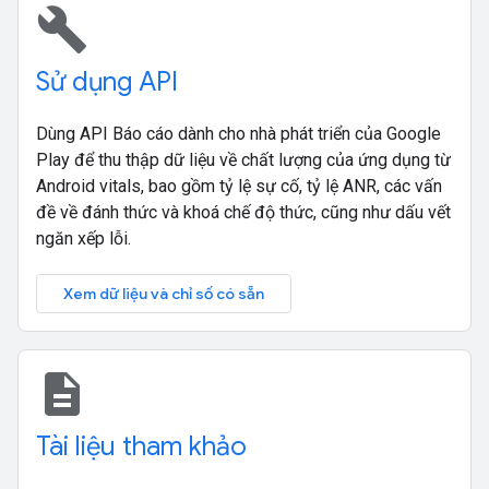
build
Sử dụng API
Dùng API Báo cáo dành cho nhà phát triển của Google
Play để thu thập dữ liệu về chất lượng của ứng dụng từ
Android vitals, bao gồm tỷ lệ sự cố, tỷ lệ ANR, các vấn
đề về đánh thức và khoá chế độ thức, cũng như dấu vết
ngăn xếp lỗi.
Xem dữ liệu và chỉ số có sẵn
description
Tài liệu tham khảo