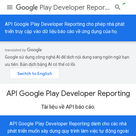
Play Developer Reporting API
API Google Play Developer Reporting cho phép nhà phát
triển truy cập vào dữ liệu báo cáo về ứng dụng của họ.
Google sử dụng công nghệ AI để dịch nội dung sang ngôn ngữ bạn
ưu tiên. Bản dịch bằng AI có thể có lỗi.
API Google Play Developer Reporting
Tài liệu về API báo cáo.
API Google Play Developer Reporting dành cho các nhà
phát triển muốn xây dựng quy trình làm việc tự động ngoài