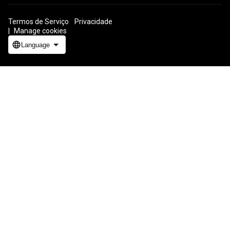
Termos de Serviço
Privacidade
ICP证合字B2-20070004号
Manage cookies