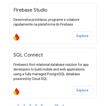
Firebase Studio
Desenvolva protótipos, programe e colabore
rapidamente na plataforma do Firebase.
Explore
SQL Connect
Firebase's first relational database solution for app
developers to build mobile and web applications
using a fully managed PostgreSQL database
powered by Cloud SQL.
Explore
1
2
3
4
5
…
15