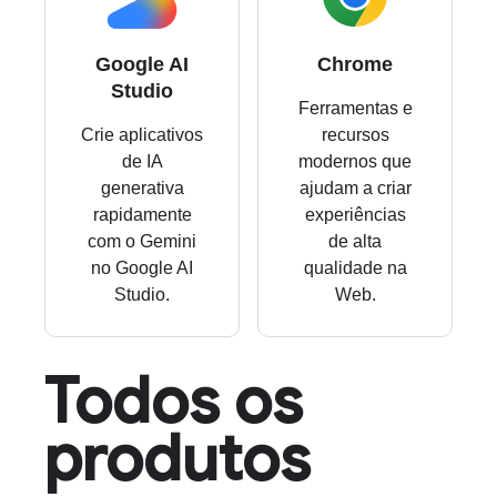
Google AI
Chrome
Studio
Ferramentas e
Crie aplicativos
recursos
de IA
modernos que
generativa
ajudam a criar
rapidamente
experiências
com o Gemini
de alta
no Google AI
qualidade na
Studio.
Web.
Todos os
produtos