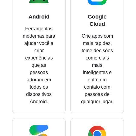
Android
Google
Cloud
Ferramentas
modernas para
Crie apps com
ajudar você a
mais rapidez,
criar
tome decisões
experiências
comerciais
que as
mais
pessoas
inteligentes e
adoram em
entre em
todos os
contato com
dispositivos
pessoas de
Android.
qualquer lugar.