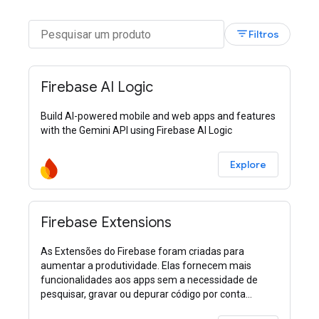
filter_list
Filtros
Firebase AI Logic
Build AI-powered mobile and web apps and features
with the Gemini API using Firebase AI Logic
Explore
Firebase Extensions
As Extensões do Firebase foram criadas para
aumentar a produtividade. Elas fornecem mais
funcionalidades aos apps sem a necessidade de
pesquisar, gravar ou depurar código por conta
própria.