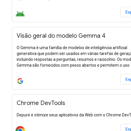
Ex
Visão geral do modelo Gemma 4
O Gemma é uma família de modelos de inteligência artificial
generativa que podem ser usados em várias tarefas de geraç
incluindo respostas a perguntas, resumos e raciocínio. Os mo
Gemma são fornecidos com pesos abertos e permitem o uso
Ex
Chrome DevTools
Depure e otimize seus aplicativos da Web com o Chrome DevT
Ex