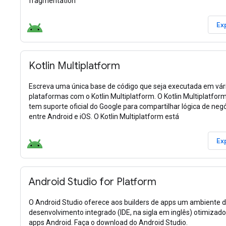
fragmentation
Ex
Kotlin Multiplatform
Escreva uma única base de código que seja executada em vár
plataformas com o Kotlin Multiplatform. O Kotlin Multiplatfor
tem suporte oficial do Google para compartilhar lógica de neg
entre Android e iOS. O Kotlin Multiplatform está
Ex
Android Studio for Platform
O Android Studio oferece aos builders de apps um ambiente 
desenvolvimento integrado (IDE, na sigla em inglês) otimizado
apps Android. Faça o download do Android Studio.