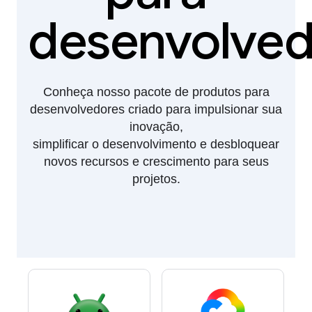
desenvolved
Conheça nosso pacote de produtos para
desenvolvedores criado para impulsionar sua
inovação,
simplificar o desenvolvimento e desbloquear
novos recursos e crescimento para seus
projetos.