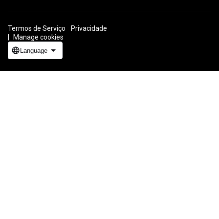
Termos de Serviço
Privacidade
ICP证合字B2-20070004号
Manage cookies