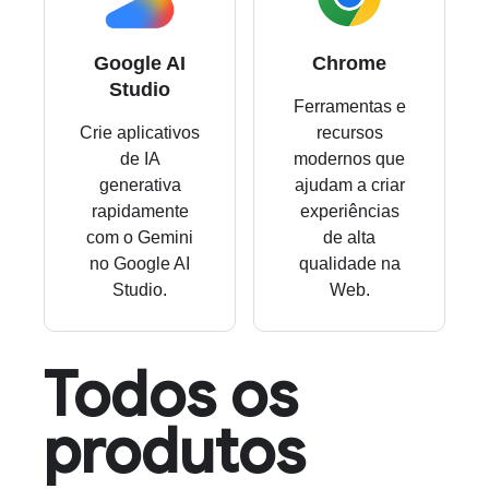
Google AI
Chrome
Studio
Ferramentas e
Crie aplicativos
recursos
de IA
modernos que
generativa
ajudam a criar
rapidamente
experiências
com o Gemini
de alta
no Google AI
qualidade na
Studio.
Web.
Todos os
produtos