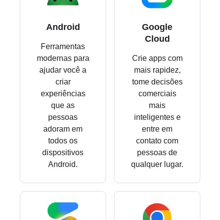
Android
Google
Cloud
Ferramentas
modernas para
Crie apps com
ajudar você a
mais rapidez,
criar
tome decisões
experiências
comerciais
que as
mais
pessoas
inteligentes e
adoram em
entre em
todos os
contato com
dispositivos
pessoas de
Android.
qualquer lugar.