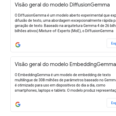
Visão geral do modelo DiffusionGemma
O DiffusionGemma é um modelo aberto experimental que exp
difusão de texto, uma abordagem excepcionalmente rápida p
geração de texto. Baseado na arquitetura Gemma 4 de 26 bilh
bilhões ativos) Mixture-of-Experts (MoE), o DiffusionGemma
Ex
Visão geral do modelo EmbeddingGemma
O EmbeddingGemma é um modelo de embedding de texto
multilíngue de 308 milhões de parâmetros baseado no Gemma
é otimizado para uso em dispositivos do dia a dia, como
smartphones, laptops e tablets. O modelo produz representa
numéricas de
Ex