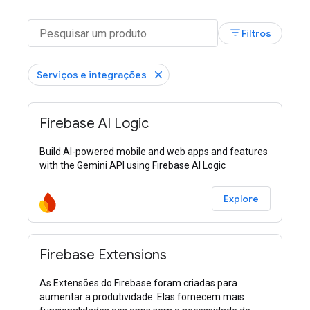
filter_list
Filtros
Serviços e integrações
Firebase AI Logic
Build AI-powered mobile and web apps and features
with the Gemini API using Firebase AI Logic
Explore
Firebase Extensions
As Extensões do Firebase foram criadas para
aumentar a produtividade. Elas fornecem mais