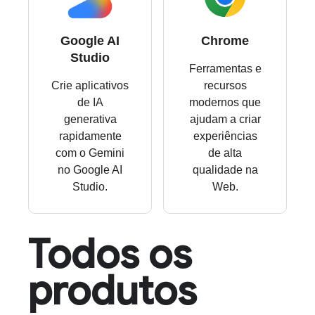
Google AI
Chrome
Studio
Ferramentas e
Crie aplicativos
recursos
de IA
modernos que
generativa
ajudam a criar
rapidamente
experiências
com o Gemini
de alta
no Google AI
qualidade na
Studio.
Web.
Todos os
produtos