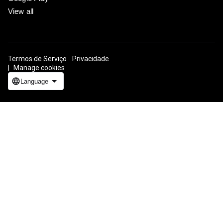
View all
Termos de Serviço
Privacidade
ICP证合字B2-20070004号
Manage cookies