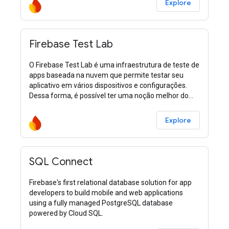
Explore
Firebase Test Lab
O Firebase Test Lab é uma infraestrutura de teste de
apps baseada na nuvem que permite testar seu
aplicativo em vários dispositivos e configurações.
Dessa forma, é possível ter uma noção melhor do
desempenho do app com os usuários
Explore
SQL Connect
Firebase's first relational database solution for app
developers to build mobile and web applications
using a fully managed PostgreSQL database
powered by Cloud SQL.