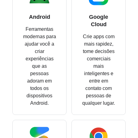
Android
Google
Cloud
Ferramentas
modernas para
Crie apps com
ajudar você a
mais rapidez,
criar
tome decisões
experiências
comerciais
que as
mais
pessoas
inteligentes e
adoram em
entre em
todos os
contato com
dispositivos
pessoas de
Android.
qualquer lugar.