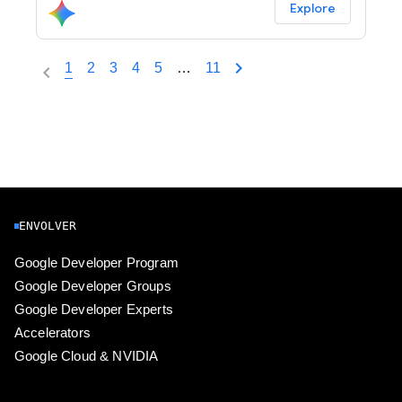
Explore
1
2
3
4
5
…
11
ENVOLVER
Google Developer Program
Google Developer Groups
Google Developer Experts
Accelerators
Google Cloud & NVIDIA