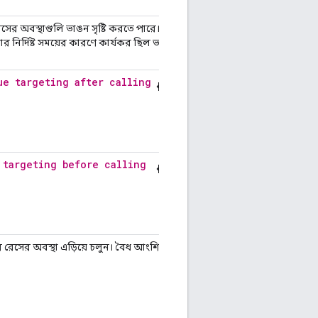
ের অবস্থাগুলি ভাঙন সৃষ্টি করতে পারে।
 নির্দিষ্ট সময়ের কারণে কার্যকর ছিল ভবিষ্যতে
ue targeting after calling
 targeting before calling
ে রেসের অবস্থা এড়িয়ে চলুন। বৈধ আংশিক