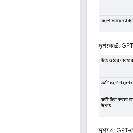
সংশোধনের ব্যাখ্যা 
দৃশ্যকল্প 5:
উচ্চ স্তরের ব্যবহ
ত্রুটি সহ উদাহরণ 
ত্রুটি ঠিক করার জন্
উপায়
দৃশ্য 6: GPT-