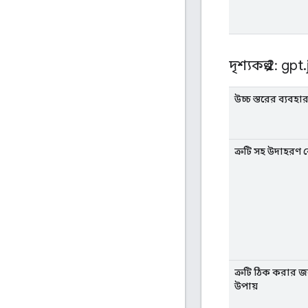
দৃশ্যকল্প 2: gpt
.
উচ্চ স্তরের ব্যবহ
ত্রুটি সহ উদাহরণ 
ত্রুটি ঠিক করার জন্
উপায়