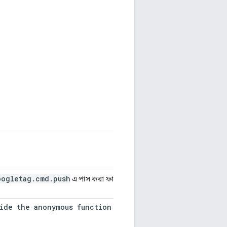
oogletag
.
cmd
.
push
এ পাস করা ফাংশনে ক্যাপচার করা ভেরিয়েবলের
ide
the
anonymous
function