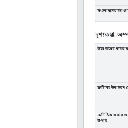
সংশোধনের ব্যাখ্যা 
দৃশ্যকল্প 4: অ
উচ্চ স্তরের ব্যবহ
ত্রুটি সহ উদাহরণ 
ত্রুটি ঠিক করার জন্
উপায়