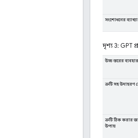
সংশোধনের ব্যাখ্যা 
দৃশ্য 3: GPT 
উচ্চ স্তরের ব্যবহ
ত্রুটি সহ উদাহরণ 
ত্রুটি ঠিক করার জন্
উপায়