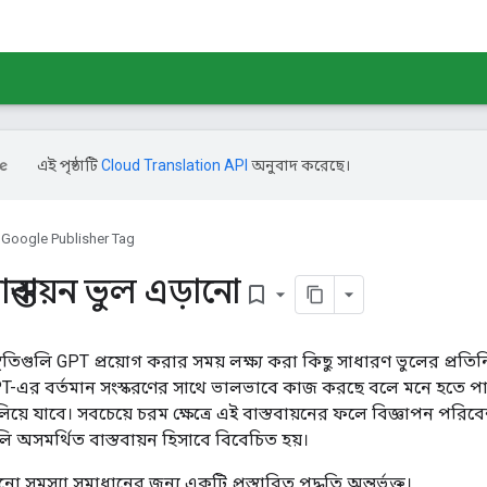
এই পৃষ্ঠাটি
Cloud Translation API
অনুবাদ করেছে।
Google Publisher Tag
স্তবায়ন ভুল এড়ানো
bookmark_border
থিতিগুলি GPT প্রয়োগ করার সময় লক্ষ্য করা কিছু সাধারণ ভুলের প্রত
GPT-এর বর্তমান সংস্করণের সাথে ভালভাবে কাজ করছে বলে মনে হতে পার
িয়ে যাবে। সবচেয়ে চরম ক্ষেত্রে এই বাস্তবায়নের ফলে বিজ্ঞাপন পরি
ি অসমর্থিত বাস্তবায়ন হিসাবে বিবেচিত হয়।
ানো সমস্যা সমাধানের জন্য একটি প্রস্তাবিত পদ্ধতি অন্তর্ভুক্ত।