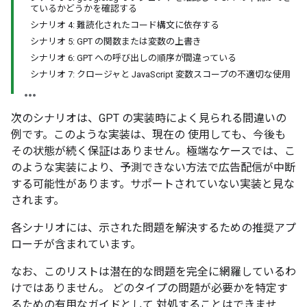
ているかどうかを確認する
シナリオ 4: 難読化されたコード構文に依存する
シナリオ 5: GPT の関数または変数の上書き
シナリオ 6: GPT への呼び出しの順序が間違っている
シナリオ 7: クロージャと JavaScript 変数スコープの不適切な使用
次のシナリオは、GPT の実装時によく見られる間違いの
例です。このような実装は、現在の 使用しても、今後も
その状態が続く保証はありません。極端なケースでは、こ
のような実装により、予測できない方法で広告配信が中断
する可能性があります。サポートされていない実装と見な
されます。
各シナリオには、示された問題を解決するための推奨アプ
ローチが含まれています。
なお、このリストは潜在的な問題を完全に網羅しているわ
けではありません。 どのタイプの問題が必要かを特定す
るための有用なガイドとして 対処することはできませ