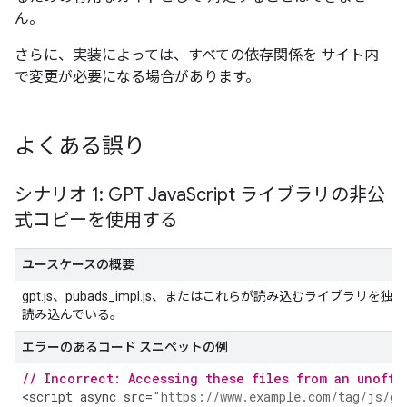
ん。
さらに、実装によっては、すべての依存関係を サイト内
で変更が必要になる場合があります。
よくある誤り
シナリオ 1: GPT Java
Script ライブラリの非公
式コピーを使用する
ユースケースの概要
gpt.js、pubads_impl.js、またはこれらが読み込むライ
読み込んでいる。
エラーのあるコード スニペットの例
// Incorrect: Accessing these files from an unoffi
<
script
async
src
=
"https://www.example.com/tag/js/gp