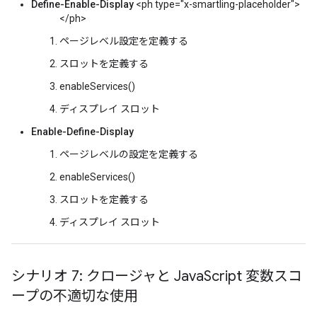
Define-Enable-Display
<ph type="x-smartling-placeholder">
</ph>
ページレベル設定を定義する
スロットを定義する
enableServices()
ディスプレイ スロット
Enable-Define-Display
ページレベルの設定を定義する
enableServices()
スロットを定義する
ディスプレイ スロット
シナリオ 7: クロージャと Java
Script 変数スコ
ープの不適切な使用