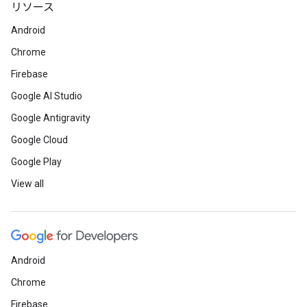
リソース
Android
Chrome
Firebase
Google AI Studio
Google Antigravity
Google Cloud
Google Play
View all
Android
Chrome
Firebase