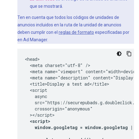
que se mostrará.
Ten en cuenta que todos los códigos de unidades de
anuncios incluidos en la ruta de la unidad de anuncios
deben cumplir con el
reglas de formato
especificadas por
en Ad Manager.
<head>

  <meta charset="utf-8" />

  <meta name="viewport" content="width=device-
  <meta name="description" content="Display a 
  <title>Display a test ad</title>

  <script

    async

    src="https://securepubads.g.doubleclick.ne
    crossorigin="anonymous"

  <script>
    window.googletag = window.googletag || 