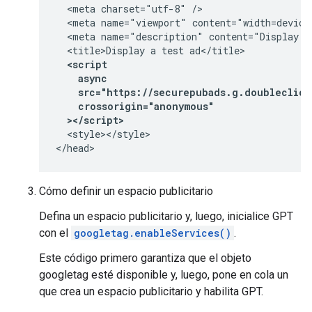
  <meta charset="utf-8" />

  <meta name="viewport" content="width=device-
  <meta name="description" content="Display a 
  <script
    async
    src="https://securepubads.g.doubleclick
    crossorigin="anonymous"
  ></script>
  <style></style>

</head>
Cómo definir un espacio publicitario
Defina un espacio publicitario y, luego, inicialice GPT
con el
googletag.enableServices()
.
Este código primero garantiza que el objeto
googletag esté disponible y, luego, pone en cola un
que crea un espacio publicitario y habilita GPT.