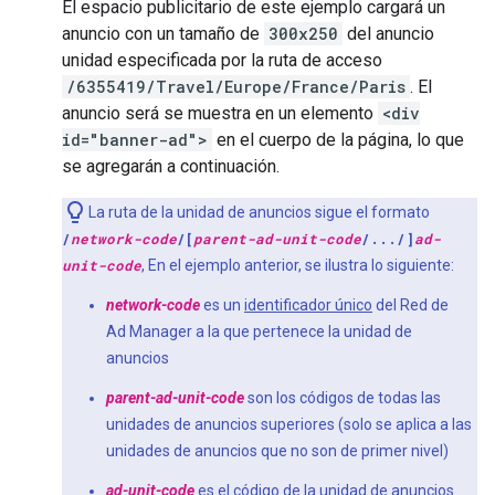
El espacio publicitario de este ejemplo cargará un
anuncio con un tamaño de
300x250
del anuncio
unidad especificada por la ruta de acceso
/6355419/Travel/Europe/France/Paris
. El
anuncio será se muestra en un elemento
<div
id="banner-ad">
en el cuerpo de la página, lo que
se agregarán a continuación.
La ruta de la unidad de anuncios sigue el formato
/
network-code
/[
parent-ad-unit-code
/.../]
ad-
unit-code
, En el ejemplo anterior, se ilustra lo siguiente:
network-code
es un
identificador único
del Red de
Ad Manager a la que pertenece la unidad de
anuncios
parent-ad-unit-code
son los códigos de todas las
unidades de anuncios superiores (solo se aplica a las
unidades de anuncios que no son de primer nivel)
ad-unit-code
es el código de la unidad de anuncios