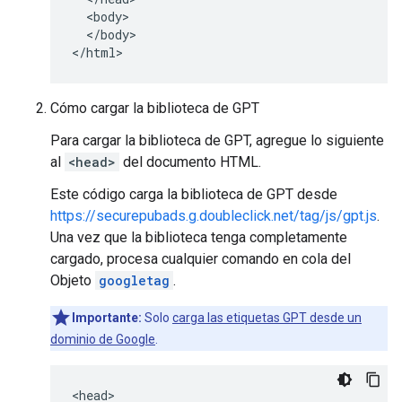
  <body>

  </body>

</html>
Cómo cargar la biblioteca de GPT
Para cargar la biblioteca de GPT, agregue lo siguiente
al
<head>
del documento HTML.
Este código carga la biblioteca de GPT desde
https://securepubads.g.doubleclick.net/tag/js/gpt.js
.
Una vez que la biblioteca tenga completamente
cargado, procesa cualquier comando en cola del
Objeto
googletag
.
Importante:
Solo
carga las etiquetas GPT desde un
dominio de Google
.
<head>
