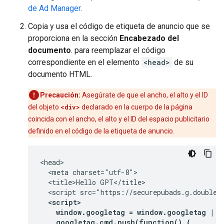
de Ad Manager
.
Copia y usa el código de etiqueta de anuncio que se
proporciona en la sección
Encabezado del
documento
. para reemplazar el código
correspondiente en el elemento
<head>
de su
documento HTML.
Precaución:
Asegúrate de que el ancho, el alto y el ID
del objeto
<div>
declarado en la cuerpo de la página
coincida con el ancho, el alto y el ID del espacio publicitario
definido en el código de la etiqueta de anuncio.
<head>

  <meta charset="utf-8">

  <title>Hello GPT</title>

  <script src="https://securepubads.g.doublecl
<script>

    window.googletag = window.googletag || 
    googletag.cmd.push(function() {
