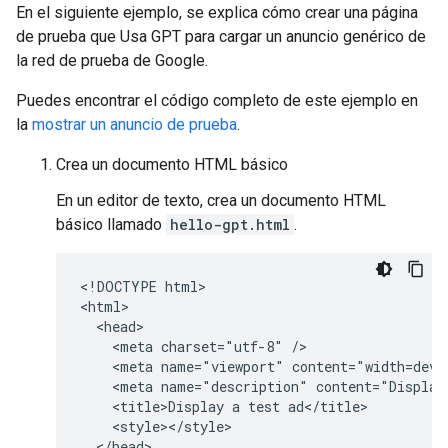
En el siguiente ejemplo, se explica cómo crear una página
de prueba que Usa GPT para cargar un anuncio genérico de
la red de prueba de Google.
Puedes encontrar el código completo de este ejemplo en
la
mostrar un anuncio de prueba
.
Crea un documento HTML básico
En un editor de texto, crea un documento HTML
básico llamado
hello-gpt.html
.
<!DOCTYPE html>

<html>

  <head>

    <meta charset="utf-8" />

    <meta name="viewport" content="width=devic
    <meta name="description" content="Display 
    <title>Display a test ad</title>

    <style></style>

  </head>
