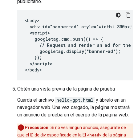
publicitario.
  <div id="banner-ad" style="width: 300px; h
  <script>
    googletag.cmd.push(() => {
      // Request and render an ad for the "
      googletag.display("banner-ad");
    });
  </script>
</body>
Obtén una vista previa de la página de prueba
Guarda el archivo
hello-gpt.html
y ábrelo en un
navegador web. Una vez cargado, la página mostrará
un anuncio de prueba en el cuerpo de la página web.
Precaución:
Si no ves ningún anuncio, asegúrate de
que el ID de div especificado en la El
<head>
de la página