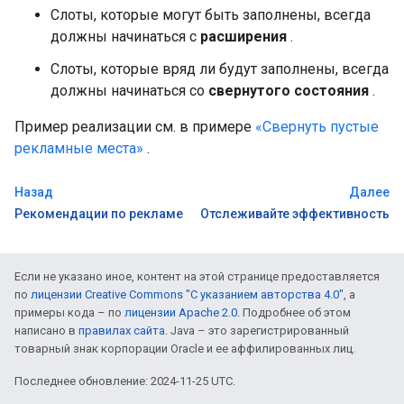
Слоты, которые могут быть заполнены, всегда
должны начинаться с
расширения
.
Слоты, которые вряд ли будут заполнены, всегда
должны начинаться со
свернутого состояния
.
Пример реализации см. в примере
«Свернуть пустые
рекламные места»
.
Назад
Далее
Рекомендации по рекламе
Отслеживайте эффективность
Если не указано иное, контент на этой странице предоставляется
по
лицензии Creative Commons "С указанием авторства 4.0"
, а
примеры кода – по
лицензии Apache 2.0
. Подробнее об этом
написано в
правилах сайта
. Java – это зарегистрированный
товарный знак корпорации Oracle и ее аффилированных лиц.
Последнее обновление: 2024-11-25 UTC.