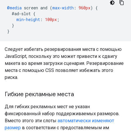
@media
 screen and 
(
max-width
:
960px
)
{
#
ad-slot 
{
min-height
:
100px
;
}
}
Следует избегать резервирования места с помощью
JavaScript, поскольку это может привести к сдвигу
макета во время загрузки сценария. Резервирование
места с помощью CSS позволяет избежать этого
риска.
Гибкие рекламные места
Для гибких рекламных мест не указан
фиксированный набор поддерживаемых размеров.
Вместо этого эти слоты
автоматически изменяют
размер
в соответствии с предоставляемым им