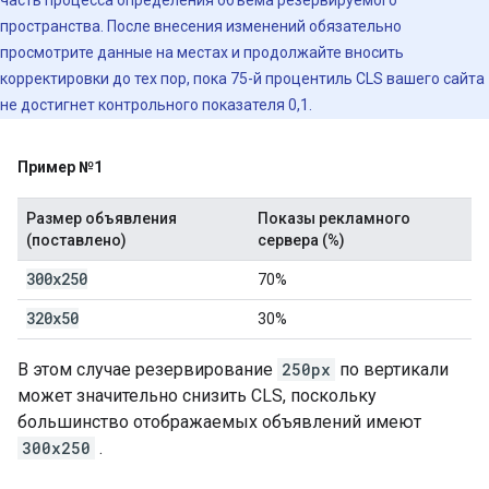
часть процесса определения объема резервируемого
пространства. После внесения изменений обязательно
просмотрите данные на местах и ​​продолжайте вносить
корректировки до тех пор, пока 75-й процентиль CLS вашего сайта
не достигнет контрольного показателя 0,1.
Пример №1
Размер объявления
Показы рекламного
(поставлено)
сервера (%)
300x250
70%
320x50
30%
В этом случае резервирование
250px
по вертикали
может значительно снизить CLS, поскольку
большинство отображаемых объявлений имеют
300x250
.