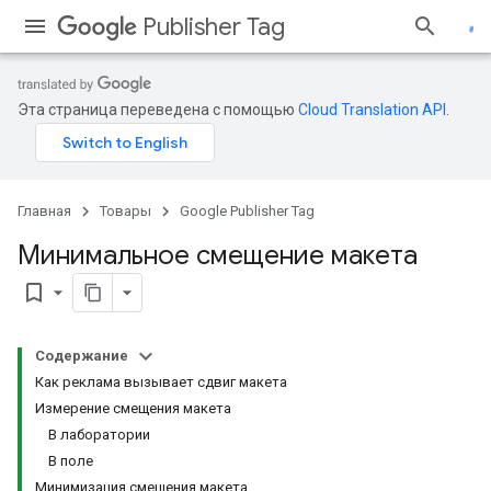
Publisher Tag
Эта страница переведена с помощью
Cloud Translation API
.
Главная
Товары
Google Publisher Tag
Минимальное смещение макета
bookmark_border
Содержание
Как реклама вызывает сдвиг макета
Измерение смещения макета
В лаборатории
В поле
Минимизация смещения макета