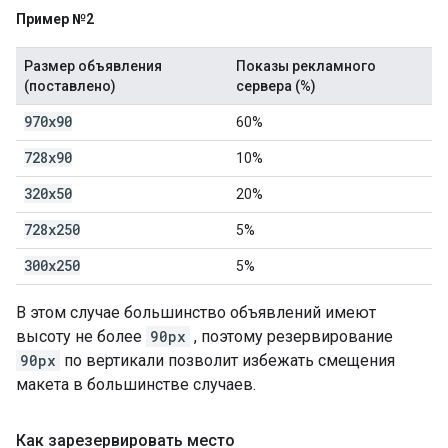
Пример №2
Размер объявления
Показы рекламного
(поставлено)
сервера (%)
970x90
60%
728x90
10%
320x50
20%
728x250
5%
300x250
5%
В этом случае большинство объявлений имеют
высоту не более
90px
, поэтому резервирование
90px
по вертикали позволит избежать смещения
макета в большинстве случаев.
Как зарезервировать место