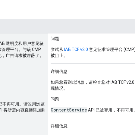
问题
IAB 透明度和用户意见征
管理平台。与该 CMP
尝试从
IAB TCF v2.0
意见征求管理平台 (CM
此，广告请求被屏蔽了。
被阻止。
详细信息
如果您看到此消息，请检查您对 IAB TCF v2.
现情况。
问题
vice 已不再可用。请改用浏览
ContentService
API 将所需内容直接添加到
API 已被弃用，不再可用
详细信息