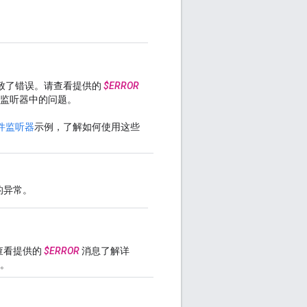
致了错误。请查看提供的
$ERROR
监听器中的问题。
件监听器
示例，了解如何使用这些
的异常。
查看提供的
$ERROR
消息了解详
。