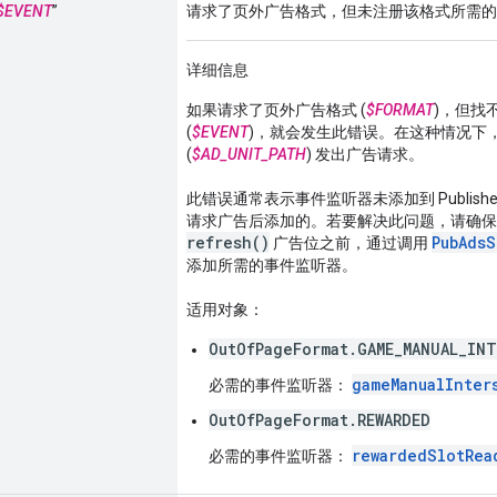
$EVENT
”
请求了页外广告格式，但未注册该格式所需的
详细信息
如果请求了页外广告格式 (
$FORMAT
)，但找
(
$EVENT
)，就会发生此错误。在这种情况下
(
$AD_UNIT_PATH
) 发出广告请求。
此错误通常表示事件监听器未添加到 Publish
请求广告后添加的。若要解决此问题，请确
refresh()
PubAdsS
广告位之前，通过调用
添加所需的事件监听器。
适用对象：
OutOfPageFormat.GAME_MANUAL_IN
gameManualInter
必需的事件监听器：
OutOfPageFormat.REWARDED
rewardedSlotRea
必需的事件监听器：