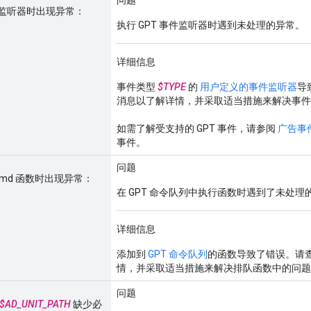
监听器时出现异常：
执行 GPT 事件监听器时遇到未处理的异常。
详细信息
事件类型
$TYPE
的
用户定义的事件监听器
导
消息以了解详情，并采取适当措施来解决事件
如需了解受支持的 GPT 事件，请参阅
广告事
事件。
问题
g.cmd 函数时出现异常：
在 GPT 命令队列中执行函数时遇到了未处理
详细信息
添加到
GPT 命令队列
的函数导致了错误。请
情，并采取适当措施来解决排队函数中的问题
问题
$AD_UNIT_PATH
缺少必