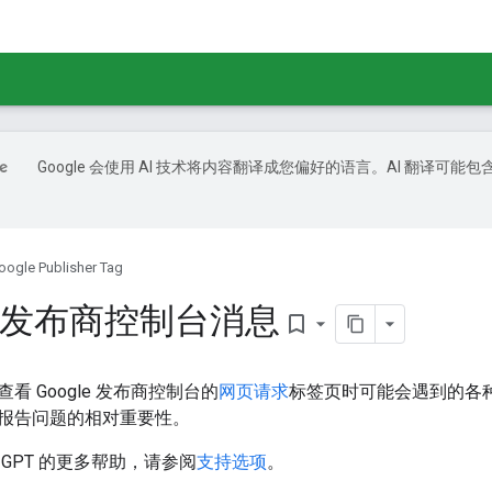
Google 会使用 AI 技术将内容翻译成您偏好的语言。AI 翻译可能包
oogle Publisher Tag
le 发布商控制台消息
bookmark_border
看 Google 发布商控制台的
网页请求
标签页时可能会遇到的各
报告问题的相对重要性。
GPT 的更多帮助，请参阅
支持选项
。