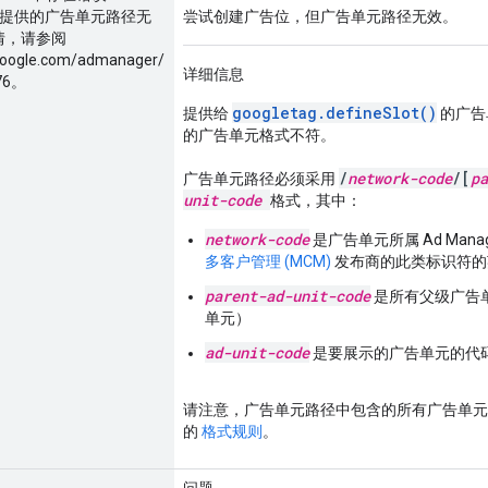
提供的广告单元路径无
尝试创建广告位，但广告单元路径无效。
情，请参阅
.google.com/admanager/
详细信息
76。
googletag.defineSlot()
提供给
的广告
的广告单元格式不符。
/
network-code
/[
pa
广告单元路径必须采用
unit-code
格式，其中：
network-code
是广告单元所属 Ad Mana
多客户管理 (MCM)
发布商的此类标识符的
parent-ad-unit-code
是所有父级广告
单元）
ad-unit-code
是要展示的广告单元的代
请注意，广告单元路径中包含的所有广告单元代码还
的
格式规则
。
问题