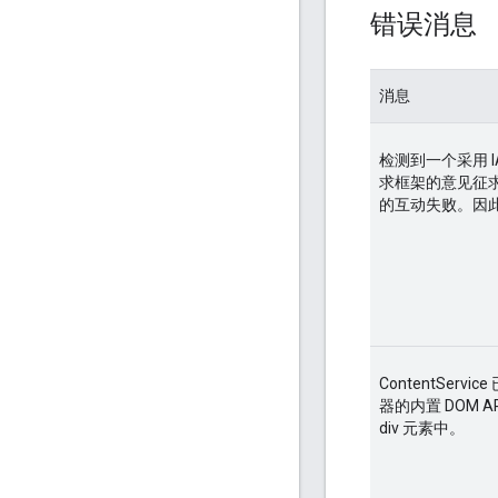
错误消息
消息
检测到一个采用 
求框架的意见征求
的互动失败。因
ContentSer
器的内置 DOM 
div 元素中。