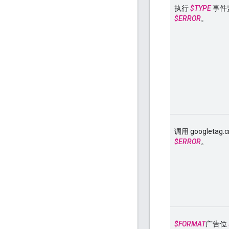
执行
$TYPE
事件
$ERROR
。
调用 googleta
$ERROR
。
$FORMAT
广告位