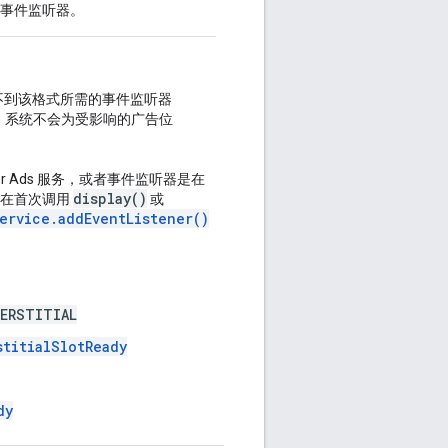
事件监听器。
不到该格式所需的事件监听器
，系统不会为受影响的广告位
er Ads 服务，或者事件监听器是在
display()
保在首次调用
或
ervice.addEventListener()
TERSTITIAL
stitialSlotReady
dy