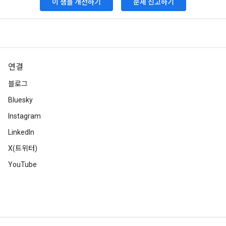
이 샘플 개선하기
문제 신고하기
연결
블로그
Bluesky
Instagram
LinkedIn
X(트위터)
YouTube