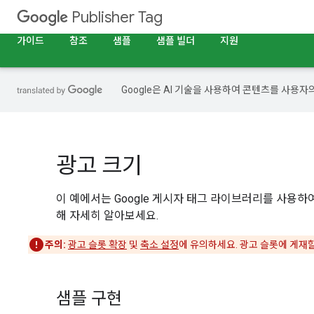
Publisher Tag
가이드
참조
샘플
샘플 빌더
지원
Google은 AI 기술을 사용하여 콘텐츠를 사용자
광고 크기
이 예에서는 Google 게시자 태그 라이브러리를 사용하
해 자세히 알아보세요.
주의:
광고 슬롯 확장
및
축소 설정
에 유의하세요. 광고 슬롯에 게재할
샘플 구현