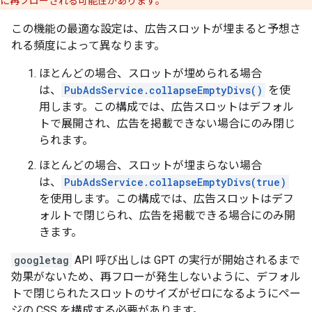
に再フローされる可能性があります。
この機能の最適な設定は、広告スロットが埋まると予想さ
れる頻度によって異なります。
ほとんどの場合、スロットが埋められる場合
は、
PubAdsService.collapseEmptyDivs()
を使
用します。この構成では、広告スロットはデフォル
トで展開され、広告を掲載できない場合にのみ閉じ
られます。
ほとんどの場合、スロットが埋まらない場合
は、
PubAdsService.collapseEmptyDivs(true)
を使用します。この構成では、広告スロットはデフ
ォルトで閉じられ、広告を掲載できる場合にのみ開
きます。
googletag
API 呼び出しは GPT の実行が開始されるまで
効果がないため、再フローが発生しないように、デフォル
トで閉じられたスロットのサイズがゼロになるようにペー
ジの CSS を構成する必要があります。