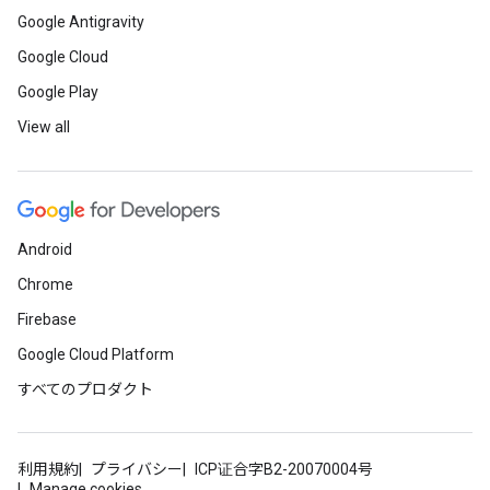
Google Antigravity
Google Cloud
Google Play
View all
Android
Chrome
Firebase
Google Cloud Platform
すべてのプロダクト
利用規約
プライバシー
ICP证合字B2-20070004号
Manage cookies