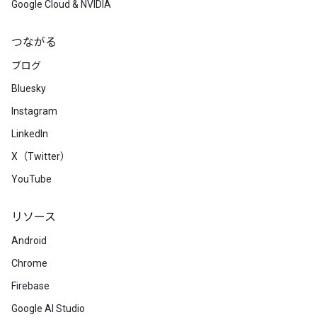
Google Cloud & NVIDIA
つながる
ブログ
Bluesky
Instagram
LinkedIn
X（Twitter）
YouTube
リソース
Android
Chrome
Firebase
Google AI Studio