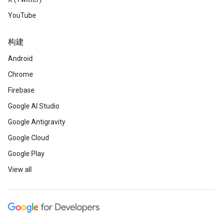
YouTube
构建
Android
Chrome
Firebase
Google AI Studio
Google Antigravity
Google Cloud
Google Play
View all