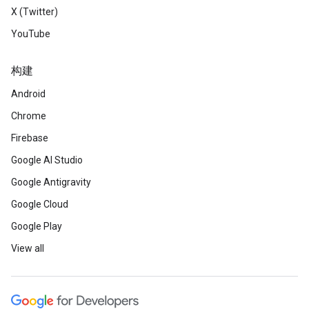
X (Twitter)
YouTube
构建
Android
Chrome
Firebase
Google AI Studio
Google Antigravity
Google Cloud
Google Play
View all