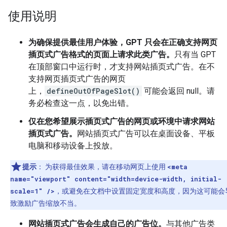
使用说明
为确保提供最佳用户体验，GPT 只会在正确支持网页
插页式广告格式的页面上请求此类广告。
只有当 GPT
在顶部窗口中运行时，才支持网站插页式广告。在不
支持网页插页式广告的网页
上，
defineOutOfPageSlot()
可能会返回 null。请
务必检查这一点，以免出错。
仅在您希望展示插页式广告的网页或环境中请求网站
插页式广告。
网站插页式广告可以在桌面设备、平板
电脑和移动设备上投放。
提示
：
为获得最佳效果，请在移动网页上使用
<meta
name="viewport" content="width=device-width, initial-
scale=1" />
，或避免在文档中设置固定宽度和高度，因为这可能会
致激励广告缩放不当。
网站插页式广告会生成自己的广告位。
与其他广告类