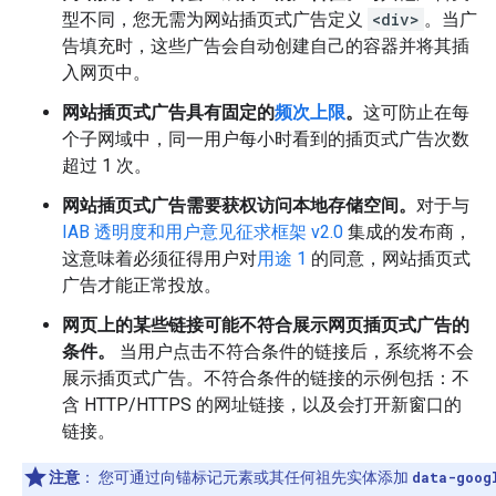
型不同，您无需为网站插页式广告定义
<div>
。当广
告填充时，这些广告会自动创建自己的容器并将其插
入网页中。
网站插页式广告具有固定的
频次上限
。
这可防止在每
个子网域中，同一用户每小时看到的插页式广告次数
超过 1 次。
网站插页式广告需要获权访问本地存储空间。
对于与
IAB 透明度和用户意见征求框架 v2.0
集成的发布商，
这意味着必须征得用户对
用途 1
的同意，网站插页式
广告才能正常投放。
网页上的某些链接可能不符合展示网页插页式广告的
条件。
当用户点击不符合条件的链接后，系统将不会
展示插页式广告。不符合条件的链接的示例包括：不
含 HTTP/HTTPS 的网址链接，以及会打开新窗口的
链接。
注意
：
您可通过向锚标记元素或其任何祖先实体添加
data-goog