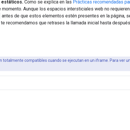
 estáticos.
Como se explica en las
Prácticas recomendadas pa
se momento. Aunque los espacios intersticiales web no requiere
antes de que estos elementos estén presentes en la página, se
, te recomendamos que retrases la llamada inicial hasta después
son totalmente compatibles cuando se ejecutan en un iframe. Para ver 