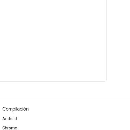
Compilación
Android
Chrome