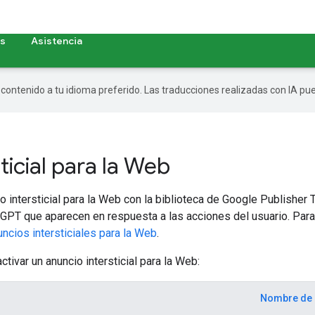
as
Asistencia
r contenido a tu idioma preferido. Las traducciones realizadas con IA p
ticial para la Web
intersticial para la Web con la biblioteca de Google Publisher T
GPT que aparecen en respuesta a las acciones del usuario. Par
uncios intersticiales para la Web
.
tivar un anuncio intersticial para la Web:
Nombre de 