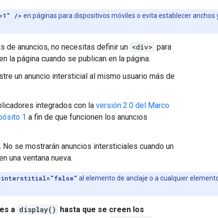
=1" />
en páginas para dispositivos móviles o evita establecer anchos 
os de anuncios, no necesitas definir un
<div>
para
en la página cuando se publican en la página.
tre un anuncio intersticial al mismo usuario más de
blicadores integrados con la
versión 2.0 del Marco
pósito 1
a fin de que funcionen los anuncios
.
No se mostrarán anuncios intersticiales cuando un
en una ventana nueva.
-interstitial="false"
al elemento de anclaje o a cualquier element
mes a
display()
hasta que se creen los