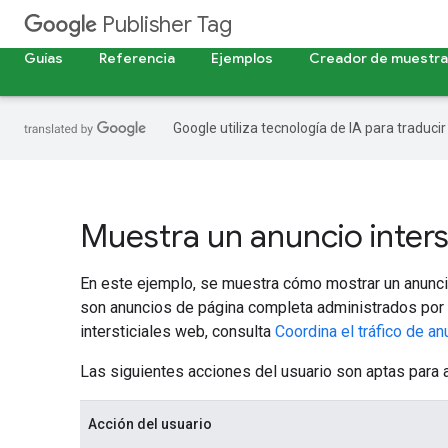
Publisher Tag
Guías
Referencia
Ejemplos
Creador de muestr
Google utiliza tecnología de IA para traduci
Muestra un anuncio inters
En este ejemplo, se muestra cómo mostrar un anuncio 
son anuncios de página completa administrados por 
intersticiales web, consulta
Coordina el tráfico de an
Las siguientes acciones del usuario son aptas para ac
Acción del usuario