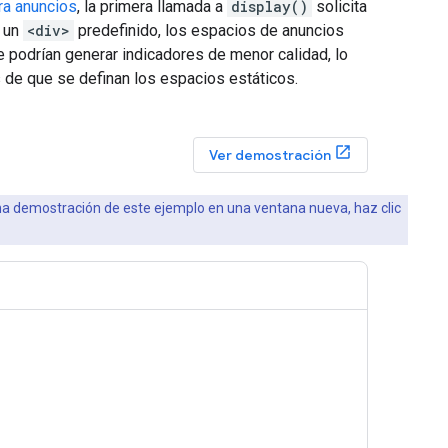
ra anuncios
, la primera llamada a
display()
solicita
n un
<div>
predefinido, los espacios de anuncios
 podrían generar indicadores de menor calidad, lo
 de que se definan los espacios estáticos.
Ver demostración
una demostración de este ejemplo en una ventana nueva, haz clic