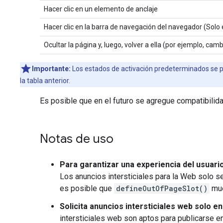
Hacer clic en un elemento de anclaje
Hacer clic en la barra de navegación del navegador (Solo
Ocultar la página y, luego, volver a ella (por ejemplo, ca
Importante:
Los estados de activación predeterminados se
la tabla anterior.
Es posible que en el futuro se agregue compatibilida
Notas de uso
Para garantizar una experiencia del usuari
Los anuncios intersticiales para la Web solo s
es posible que
defineOutOfPageSlot()
mue
Solicita anuncios intersticiales web solo e
intersticiales web son aptos para publicarse e