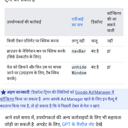
कॉन्फ़िगर
एपीआई
की जा
उपयोगकर्ता की कार्रवाई
डिफ़ॉल्ट
का नाम
सकने
वाली
किसी ऐंकर एलिमेंट पर क्लिक करना.
लागू नहीं
चालू
नहीं
nav
Bar
ब्राउज़र के नेविगेशन बार पर क्लिक करके.
बंद है
हां
(सिर्फ़ डेस्कटॉप के लिए)
unhide
पेज को छिपाने और फिर उस पर वापस
बंद है
हां
Window
जाने पर (उदाहरण के लिए, टैब स्विच
करके).
अहम जानकारी:
डिफ़ॉल्ट ट्रिगर की स्थितियों को
Google Ad Manager में
कॉन्फ़िगर
किया जा सकता है. अगर आपके Ad Manager खाते के लिए इन वैल्यू में
बदलाव किया गया है, तो हो सकता है कि वे पिछली टेबल से मेल न खाएं.
आने वाले समय में, उपयोगकर्ता की अन्य कार्रवाइयों के लिए भी सहायता
जोड़ी जा सकती है. अपडेट के लिए,
GPT के रिलीज़ नोट
देखें.