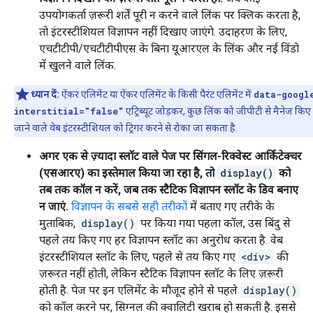
उपयोगकर्ता ज़रूरी शर्तें पूरी न करने वाले लिंक पर क्लिक करता है,
तो इंटरस्टीशियल विज्ञापन नहीं दिखाए जाएंगे. उदाहरण के लिए,
एचटीटीपी/एचटीटीपीएस के बिना यूआरएल के लिंक और नई विंडो
में खुलने वाले लिंक.
ध्यान दें:
ऐंकर एलिमेंट या ऐंकर एलिमेंट के किसी पैरंट एलिमेंट में
data-googl
interstitial="false"
एट्रिब्यूट जोड़कर, कुछ लिंक को जीपीटी से मैनेज किए
जाने वाले वेब इंटरस्टीशियल को ट्रिगर करने से रोका जा सकता है.
अगर एक से ज़्यादा स्लॉट वाले पेज पर सिंगल-रिक्वेस्ट आर्किटेक्चर
(एसआरए) का इस्तेमाल किया जा रहा है, तो
display()
को
तब तक कॉल न करें, जब तक स्टैटिक विज्ञापन स्लॉट के डिव बनाए
न जाएं.
विज्ञापन के सबसे सही तरीकों
में बताए गए तरीके के
मुताबिक,
display()
पर किया गया पहला कॉल, उस बिंदु से
पहले तय किए गए हर विज्ञापन स्लॉट का अनुरोध करता है. वेब
इंटरस्टीशियल स्लॉट के लिए, पहले से तय किए गए
<div>
की
ज़रूरत नहीं होती, लेकिन स्टैटिक विज्ञापन स्लॉट के लिए ज़रूरी
होती है. पेज पर इन एलिमेंट के मौजूद होने से पहले
display()
को कॉल करने पर, सिग्नल की क्वालिटी खराब हो सकती है. इससे