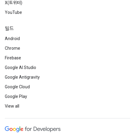
X(트위터)
YouTube
빌드
Android
Chrome
Firebase
Google AI Studio
Google Antigravity
Google Cloud
Google Play
View all