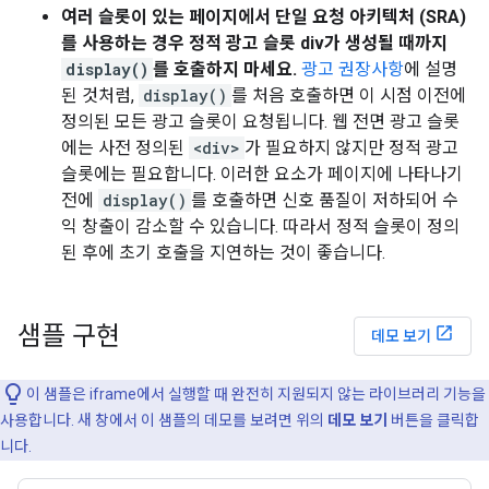
여러 슬롯이 있는 페이지에서 단일 요청 아키텍처 (SRA)
를 사용하는 경우 정적 광고 슬롯 div가 생성될 때까지
display()
를 호출하지 마세요.
광고 권장사항
에 설명
된 것처럼,
display()
를 처음 호출하면 이 시점 이전에
정의된 모든 광고 슬롯이 요청됩니다. 웹 전면 광고 슬롯
에는 사전 정의된
<div>
가 필요하지 않지만 정적 광고
슬롯에는 필요합니다. 이러한 요소가 페이지에 나타나기
전에
display()
를 호출하면 신호 품질이 저하되어 수
익 창출이 감소할 수 있습니다. 따라서 정적 슬롯이 정의
된 후에 초기 호출을 지연하는 것이 좋습니다.
샘플 구현
데모 보기
이 샘플은 iframe에서 실행할 때 완전히 지원되지 않는 라이브러리 기능을
사용합니다. 새 창에서 이 샘플의 데모를 보려면 위의
데모 보기
버튼을 클릭합
니다.