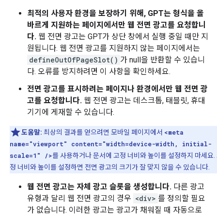
최적의 사용자 환경을 보장하기 위해, GPT는 형식을 올
바르게 지원하는 페이지에서만 웹 전면 광고를 요청합니
다.
웹 전면 광고는 GPT가 상단 창에서 실행 중일 때만 지
원됩니다. 웹 전면 광고를 지원하지 않는 페이지에서는
defineOutOfPageSlot()
가 null을 반환할 수 있습니
다. 오류를 방지하려면 이 사항을 확인하세요.
전면 광고를 표시하려는 페이지나 환경에서만 웹 전면 광
고를 요청합니다.
웹 전면 광고는 데스크톱, 태블릿, 휴대
기기에 게재할 수 있습니다.
도움말:
최상의 결과를 얻으려면 모바일 페이지에서
<meta
name="viewport" content="width=device-width, initial-
scale=1" />
를 사용하거나 문서에 고정 너비와 높이를 설정하지 마세요.
정 너비와 높이를 설정하면 전면 광고의 크기가 잘 맞지 않을 수 있습니다.
웹 전면 광고는 자체 광고 슬롯을 생성합니다.
다른 광고
유형과 달리 웹 전면 광고의 경우
<div>
를 정의할 필요
가 없습니다. 이러한 광고는 광고가 채워질 때 자동으로