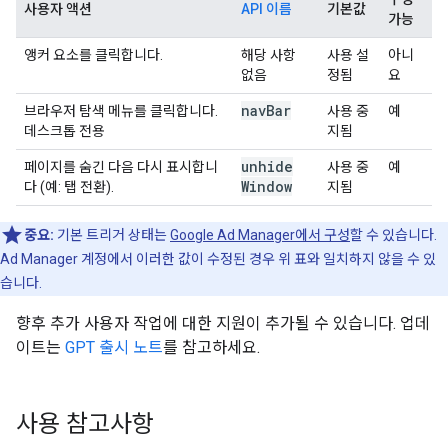
사용자 액션
API 이름
기본값
가능
앵커 요소를 클릭합니다.
해당 사항
사용 설
아니
없음
정됨
요
nav
Bar
브라우저 탐색 메뉴를 클릭합니다.
사용 중
예
데스크톱 전용
지됨
unhide
페이지를 숨긴 다음 다시 표시합니
사용 중
예
Window
다 (예: 탭 전환).
지됨
중요:
기본 트리거 상태는
Google Ad Manager에서 구성
할 수 있습니다.
Ad Manager 계정에서 이러한 값이 수정된 경우 위 표와 일치하지 않을 수 있
습니다.
향후 추가 사용자 작업에 대한 지원이 추가될 수 있습니다. 업데
이트는
GPT 출시 노트
를 참고하세요.
사용 참고사항