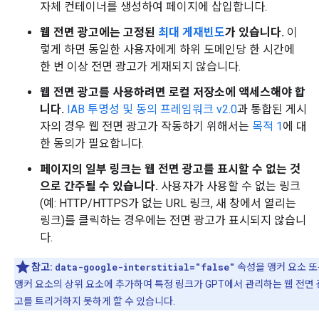
자체 컨테이너를 생성하여 페이지에 삽입합니다.
웹 전면 광고에는 고정된
최대 게재빈도
가 있습니다.
이
렇게 하면 동일한 사용자에게 하위 도메인당 한 시간에
한 번 이상 전면 광고가 게재되지 않습니다.
웹 전면 광고를 사용하려면 로컬 저장소에 액세스해야 합
니다.
IAB 투명성 및 동의 프레임워크 v2.0
과 통합된 게시
자의 경우 웹 전면 광고가 작동하기 위해서는
목적 1
에 대
한 동의가 필요합니다.
페이지의 일부 링크는 웹 전면 광고를 표시할 수 없는 것
으로 간주될 수 있습니다.
사용자가 사용할 수 없는 링크
(예: HTTP/HTTPS가 없는 URL 링크, 새 창에서 열리는
링크)를 클릭하는 경우에는 전면 광고가 표시되지 않습니
다.
참고:
data-google-interstitial="false"
속성을 앵커 요소 
앵커 요소의 상위 요소에 추가하여 특정 링크가 GPT에서 관리하는 웹 전면 
고를 트리거하지 못하게 할 수 있습니다.