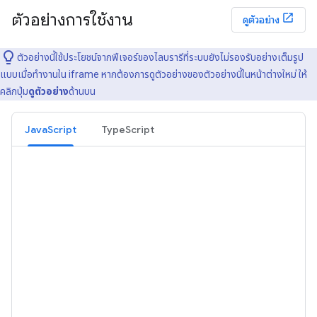
ตัวอย่างการใช้งาน
ดูตัวอย่าง
ตัวอย่างนี้ใช้ประโยชน์จากฟีเจอร์ของไลบรารีที่ระบบยังไม่รองรับอย่างเต็มรูป
แบบเมื่อทํางานใน iframe หากต้องการดูตัวอย่างของตัวอย่างนี้ในหน้าต่างใหม่ ให้
คลิกปุ่ม
ดูตัวอย่าง
ด้านบน
JavaScript
TypeScript