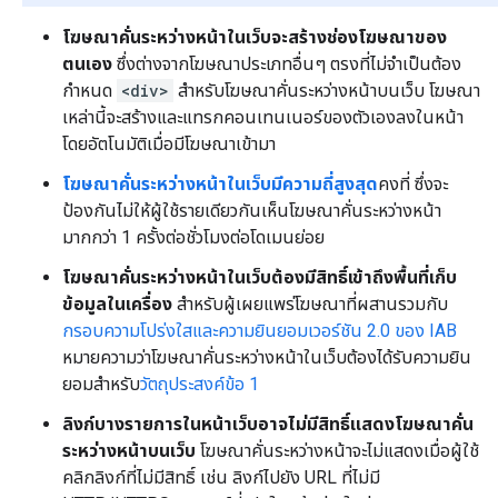
โฆษณาคั่นระหว่างหน้าในเว็บจะสร้างช่องโฆษณาของ
ตนเอง
ซึ่งต่างจากโฆษณาประเภทอื่นๆ ตรงที่ไม่จำเป็นต้อง
กำหนด
<div>
สำหรับโฆษณาคั่นระหว่างหน้าบนเว็บ โฆษณา
เหล่านี้จะสร้างและแทรกคอนเทนเนอร์ของตัวเองลงในหน้า
โดยอัตโนมัติเมื่อมีโฆษณาเข้ามา
โฆษณาคั่นระหว่างหน้าในเว็บมีความถี่สูงสุด
คงที่ ซึ่งจะ
ป้องกันไม่ให้ผู้ใช้รายเดียวกันเห็นโฆษณาคั่นระหว่างหน้า
มากกว่า 1 ครั้งต่อชั่วโมงต่อโดเมนย่อย
โฆษณาคั่นระหว่างหน้าในเว็บต้องมีสิทธิ์เข้าถึงพื้นที่เก็บ
ข้อมูลในเครื่อง
สําหรับผู้เผยแพร่โฆษณาที่ผสานรวมกับ
กรอบความโปร่งใสและความยินยอมเวอร์ชัน 2.0 ของ IAB
หมายความว่าโฆษณาคั่นระหว่างหน้าในเว็บต้องได้รับความยิน
ยอมสําหรับ
วัตถุประสงค์ข้อ 1
ลิงก์บางรายการในหน้าเว็บอาจไม่มีสิทธิ์แสดงโฆษณาคั่น
ระหว่างหน้าบนเว็บ
โฆษณาคั่นระหว่างหน้าจะไม่แสดงเมื่อผู้ใช้
คลิกลิงก์ที่ไม่มีสิทธิ์ เช่น ลิงก์ไปยัง URL ที่ไม่มี