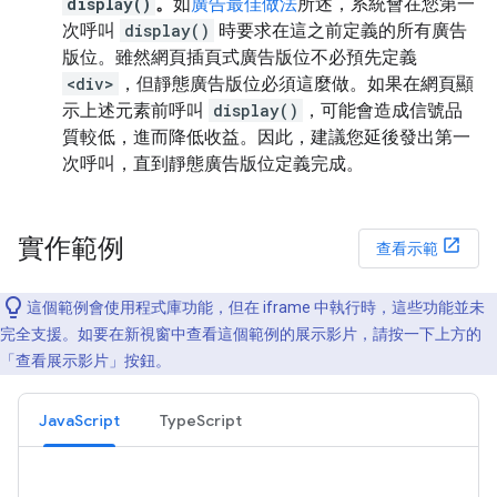
display()
。
如
廣告最佳做法
所述，系統會在您第一
次呼叫
display()
時要求在這之前定義的所有廣告
版位。雖然網頁插頁式廣告版位不必預先定義
<div>
，但靜態廣告版位必須這麼做。如果在網頁顯
示上述元素前呼叫
display()
，可能會造成信號品
質較低，進而降低收益。因此，建議您延後發出第一
次呼叫，直到靜態廣告版位定義完成。
實作範例
查看示範
這個範例會使用程式庫功能，但在 iframe 中執行時，這些功能並未
完全支援。如要在新視窗中查看這個範例的展示影片，請按一下上方的
「查看展示影片」
按鈕。
JavaScript
TypeScript