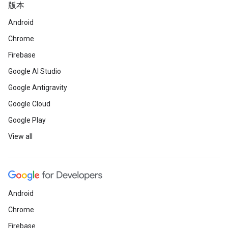
版本
Android
Chrome
Firebase
Google AI Studio
Google Antigravity
Google Cloud
Google Play
View all
Android
Chrome
Firebase