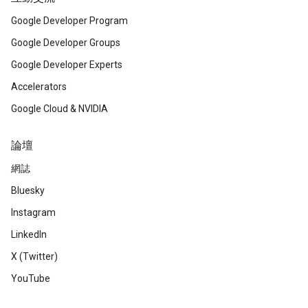
Google Developer Program
Google Developer Groups
Google Developer Experts
Accelerators
Google Cloud & NVIDIA
論壇
網誌
Bluesky
Instagram
LinkedIn
X (Twitter)
YouTube