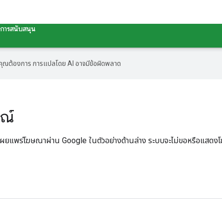
การสนับสนุน
ที่คุณต้องการ การแปลโดย AI อาจมีข้อผิดพลาด
ณ์
ผยแพร่โฆษณาผ่าน Google ในตัวอย่างด้านล่าง ระบบจะไม่ขอหรือแสดงโฆษ