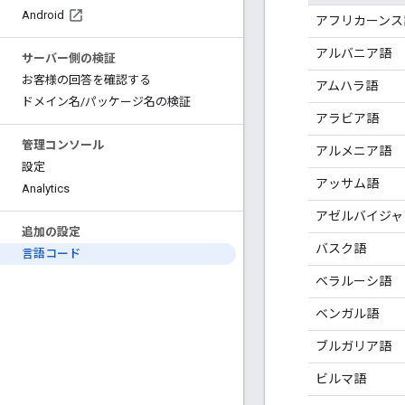
Android
アフリカーンス
アルバニア語
サーバー側の検証
お客様の回答を確認する
アムハラ語
ドメイン名
/
パッケージ名の検証
アラビア語
管理コンソール
アルメニア語
設定
アッサム語
Analytics
アゼルバイジャ
追加の設定
バスク語
言語コード
ベラルーシ語
ベンガル語
ブルガリア語
ビルマ語