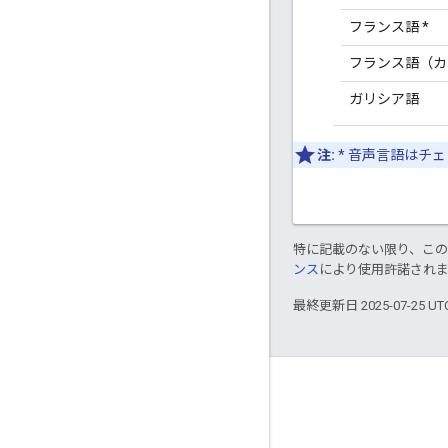
フランス語 *
フランス語（カ
ガリシア語
注:
* 音声言語はチ
特に記載のない限り、こ
ンス
により使用許諾され
最終更新日 2025-07-25 U
つながる
Google Developer Program