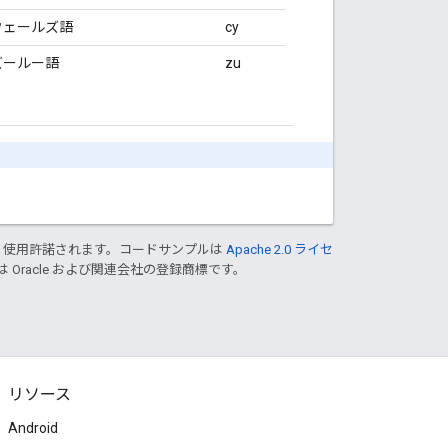
ウェールズ語
cy
ズールー語
zu
り使用許諾されます。コードサンプルは
Apache 2.0 ライセ
は Oracle および関連会社の登録商標です。
リソース
Android