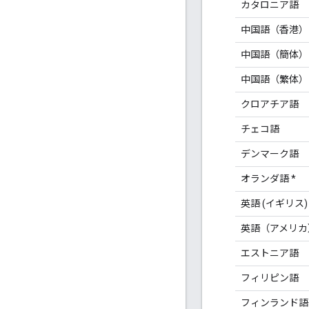
カタロニア語
中国語（香港）
中国語（簡体）
中国語（繁体）
クロアチア語
チェコ語
デンマーク語
オランダ語 *
英語 (イギリス)
英語（アメリカ
エストニア語
フィリピン語
フィンランド語