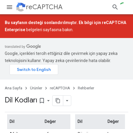
reCAPTCHA
Bu sayfanın desteği sonlandırılmıştır. Ek bilgi için
reCAPTCHA
Enterprise
belgeleri sayfasına bakın.
Google, içerikleri tercih ettiğiniz dile çevirmek için yapay zeka
teknolojisini kullanır. Yapay zeka çevirilerinde hata olabilir.
Ana Sayfa
Ürünler
reCAPTCHA
Rehberler
Dil Kodları
bookmark_border
Dil
Değer
Dil
Değer