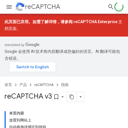
reCAPTCHA
此页面已弃用。如需了解详情，请参阅
reCAPTCHA Enterprise
文
档页面。
Google 会使用 AI 技术将内容翻译成您偏好的语言。AI 翻译可能包
含错误。
首页
产品
reCAPTCHA
指南
re
CAPTCHA v3
bookmark_border
本页内容
放置到网站上
自动将挑战绑定到按钮