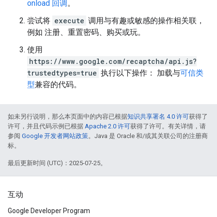
onload 回调
。
尝试将
execute
调用与有趣或敏感的操作相关联，
例如 注册、重置密码、购买或玩。
使用
https://www.google.com/recaptcha/api.js?
trustedtypes=true
执行以下操作： 加载与
可信类
型
兼容的代码。
如未另行说明，那么本页面中的内容已根据
知识共享署名 4.0 许可
获得了
许可，并且代码示例已根据
Apache 2.0 许可
获得了许可。有关详情，请
参阅
Google 开发者网站政策
。Java 是 Oracle 和/或其关联公司的注册商
标。
最后更新时间 (UTC)：2025-07-25。
互动
Google Developer Program