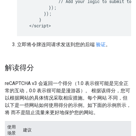
              // Add your logic to submit to y
          });

        });

      }

立即将令牌连同请求发送到您的后端
验证
。
解读得分
reCAPTCHA v3 会返回一个得分（1.0 表示很可能是完全正
常的互动，0.0 表示很可能是漫游器）。 根据该得分，您可
以根据网站的具体情况采取相应措施。每个网站 不同，但
以下是一些网站如何使用得分的示例。如下面的示例所示，
将 而不是阻止流量来更好地保护您的网站。
使用
建议
场景