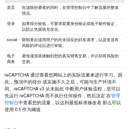
首页
在滤除抄袭者的同时，在管理控制台中了解流量的整体
情况。
登录
如果得分较低，可要求双重身份验证或电子邮件验证，
以防止凭据填充攻击。
social
限制来自滥用用户的尚未回应的好友请求，以及发送有
风险的评论以进行审核。
电子
避免漫游器接触到您的真实销售交易，并识别有风险的
商务
交易。
reCAPTCHA 通过查看您网站上的实际流量来进行学习。因
此，预演中的得分 或实施不久之后，可能与生产环境不
同。reCAPTCHA v3 从未如此 中断用户体验流程，您可以
先运行 reCAPTCHA 而不执行任何操作，然后决定 在
管理
控制台
中查看您的流量，以达到最低标准修改者 那么可以
使用 0.5 作为阈值