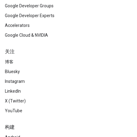
Google Developer Groups
Google Developer Experts
Accelerators
Google Cloud & NVIDIA
关注
博客
Bluesky
Instagram
LinkedIn
X (Twitter)
YouTube
构建