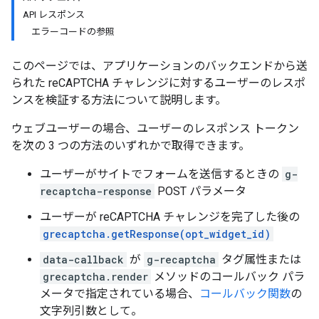
API レスポンス
エラーコードの参照
このページでは、アプリケーションのバックエンドから送
られた reCAPTCHA チャレンジに対するユーザーのレスポ
ンスを検証する方法について説明します。
ウェブユーザーの場合、ユーザーのレスポンス トークン
を次の 3 つの方法のいずれかで取得できます。
ユーザーがサイトでフォームを送信するときの
g-
recaptcha-response
POST パラメータ
ユーザーが reCAPTCHA チャレンジを完了した後の
grecaptcha.getResponse(opt_widget_id)
data-callback
が
g-recaptcha
タグ属性または
grecaptcha.render
メソッドのコールバック パラ
メータで指定されている場合、
コールバック関数
の
文字列引数として。