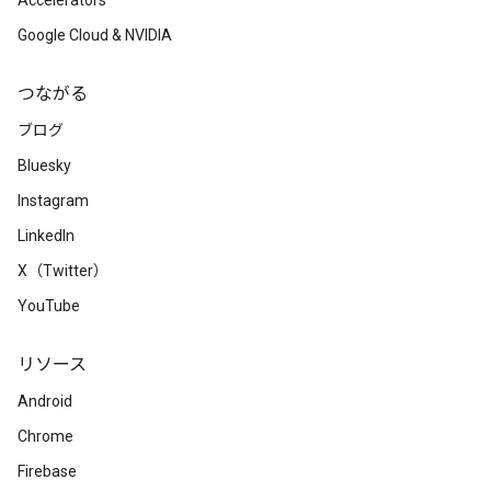
Accelerators
Google Cloud & NVIDIA
つながる
ブログ
Bluesky
Instagram
LinkedIn
X（Twitter）
YouTube
リソース
Android
Chrome
Firebase