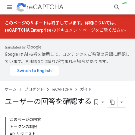
reCAPTCHA
このページのサポートは終了しています。詳細については、
reCAPTCHA Enterprise
のドキュメント ページをご覧ください。
Google は AI 技術を使用して、コンテンツをご希望の言語に翻訳し
ています。AI 翻訳には誤りが含まれる場合があります。
ホーム
プロダクト
reCAPTCHA
ガイド
ユーザーの回答を確認する
bookmark_border
このページの内容
トークンの制限
API リクエスト