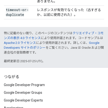
ありません。
timeout-or-
レスポンスが有効でなくなった（古すぎる
duplicate
か、以前に使用された）。
特に記載のない限り、このページのコンテンツは
クリエイティブ・コモ
ンズの表示 4.0 ライセンス
により使用許諾されます。コードサンプルは
Apache 2.0 ライセンス
により使用許諾されます。詳しくは、
Google
Developers サイトのポリシー
をご覧ください。Java は Oracle および関
連会社の登録商標です。
最終更新日 2025-07-25 UTC。
つながる
Google Developer Program
Google Developer Groups
Google Developer Experts