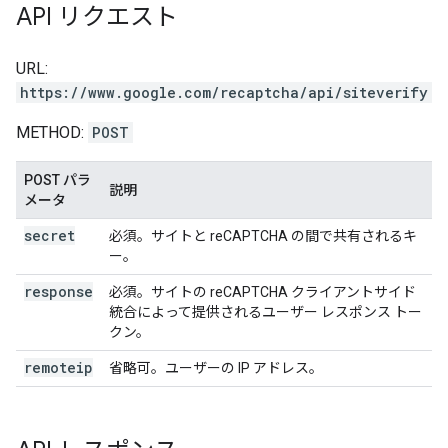
API リクエスト
URL:
https://www.google.com/recaptcha/api/siteverify
METHOD:
POST
POST パラ
説明
メータ
secret
必須。サイトと reCAPTCHA の間で共有されるキ
ー。
response
必須。サイトの reCAPTCHA クライアントサイド
統合によって提供されるユーザー レスポンス トー
クン。
remoteip
省略可。ユーザーの IP アドレス。