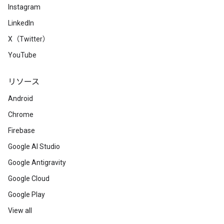
Instagram
LinkedIn
X（Twitter）
YouTube
リソース
Android
Chrome
Firebase
Google AI Studio
Google Antigravity
Google Cloud
Google Play
View all