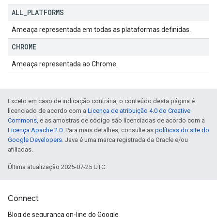
ALL
_
PLATFORMS
Ameaça representada em todas as plataformas definidas.
CHROME
Ameaça representada ao Chrome.
Exceto em caso de indicação contrária, o conteúdo desta página é
licenciado de acordo com a
Licença de atribuição 4.0 do Creative
Commons
, e as amostras de código são licenciadas de acordo com a
Licença Apache 2.0
. Para mais detalhes, consulte as
políticas do site do
Google Developers
. Java é uma marca registrada da Oracle e/ou
afiliadas.
Última atualização 2025-07-25 UTC.
Connect
Blog de segurança on-line do Google