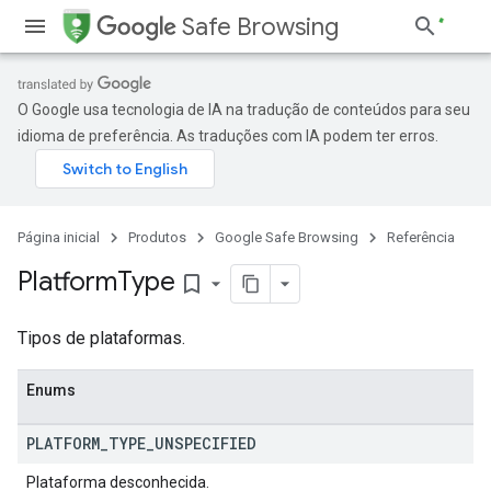
Safe Browsing
O Google usa tecnologia de IA na tradução de conteúdos para seu
idioma de preferência. As traduções com IA podem ter erros.
Página inicial
Produtos
Google Safe Browsing
Referência
Platform
Type
bookmark_border
Tipos de plataformas.
Enums
PLATFORM
_
TYPE
_
UNSPECIFIED
Plataforma desconhecida.