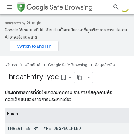
Safe Browsing
Google ใช้เทคโนโลยี AI เพื่อแปลเนื้อหาเป็นภาษาที่คุณต้องการ การแปลโดย
AI อาจมีข้อผิดพลาด
หน้าแรก
ผลิตภัณฑ์
Google Safe Browsing
ข้อมูลอ้างอิง
Threat
Entry
Type
bookmark_border
ประเภทรายการที่ก่อให้เกิดภัยคุกคาม รายการภัยคุกคามคือ
คอลเล็กชันของรายการประเภทเดียว
Enum
THREAT
_
ENTRY
_
TYPE
_
UNSPECIFIED