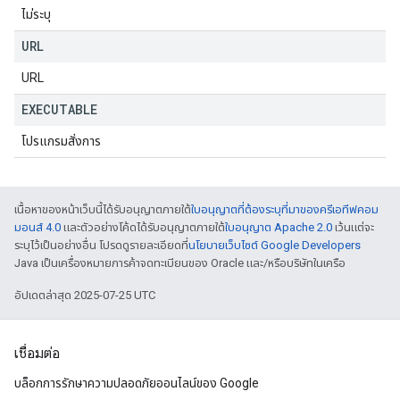
ไม่ระบุ
URL
URL
EXECUTABLE
โปรแกรมสั่งการ
เนื้อหาของหน้าเว็บนี้ได้รับอนุญาตภายใต้
ใบอนุญาตที่ต้องระบุที่มาของครีเอทีฟคอม
มอนส์ 4.0
และตัวอย่างโค้ดได้รับอนุญาตภายใต้
ใบอนุญาต Apache 2.0
เว้นแต่จะ
ระบุไว้เป็นอย่างอื่น โปรดดูรายละเอียดที่
นโยบายเว็บไซต์ Google Developers
Java เป็นเครื่องหมายการค้าจดทะเบียนของ Oracle และ/หรือบริษัทในเครือ
อัปเดตล่าสุด 2025-07-25 UTC
เชื่อมต่อ
บล็อกการรักษาความปลอดภัยออนไลน์ของ Google